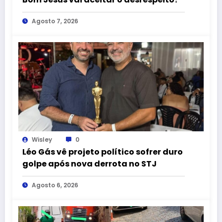
Agosto 7, 2026
Wisley
0
Léo Gás vê projeto político sofrer duro
golpe após nova derrota no STJ
Agosto 6, 2026