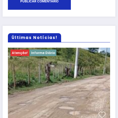
Últimas Notícias!
Atenção!
Informe Diário
Atenção, Bom Jesus! Alerta sobre
dificuldades no Programa Farmácia Popu