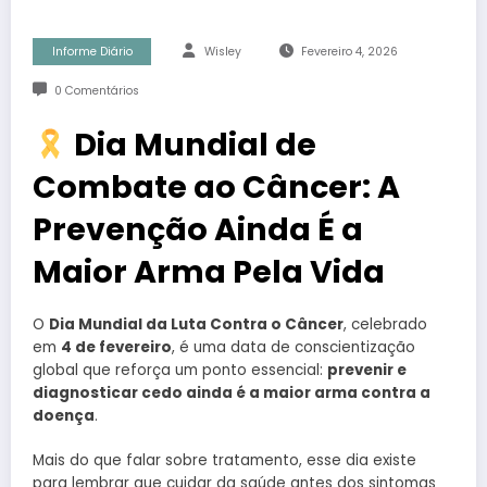
Informe Diário
Wisley
Fevereiro 4, 2026
0 Comentários
Dia Mundial de
Combate ao Câncer: A
Prevenção Ainda É a
Maior Arma Pela Vida
O
Dia Mundial da Luta Contra o Câncer
, celebrado
em
4 de fevereiro
, é uma data de conscientização
global que reforça um ponto essencial:
prevenir e
diagnosticar cedo ainda é a maior arma contra a
doença
.
Mais do que falar sobre tratamento, esse dia existe
para lembrar que cuidar da saúde antes dos sintomas