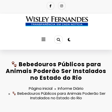
Pular
para
o
conteúdo
Bebedouros Públicos para
Animais Poderão Ser Instalados
no Estado do Rio
Página inicial
Informe Diário
Bebedouros Públicos para Animais Poderão Ser
Instalados no Estado do Rio