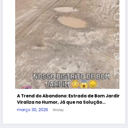
de
A Trend do Abandono: Estrada de Bom Jardim
Viraliza no Humor, Já que na Solução…
março 30, 2026
Wisley