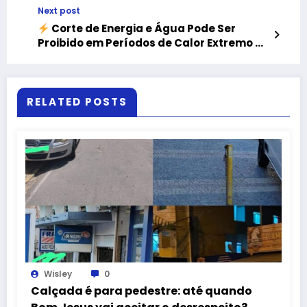
Next post
Corte de Energia e Água Pode Ser
Proibido em Períodos de Calor Extremo no
Rio de Janeiro
RELATED POSTS
Wisley
0
Calçada é para pedestre: até quando