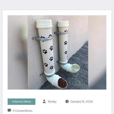
Informe Diário
Wisley
Outubro 10, 2025
0 Comentários