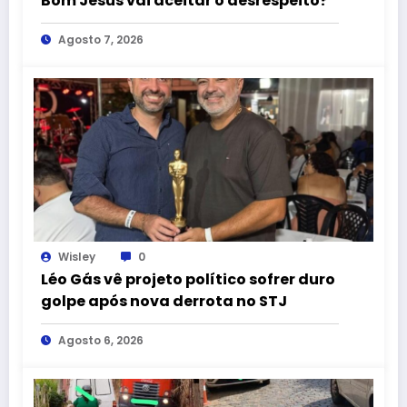
Bom Jesus vai aceitar o desrespeito?
Agosto 7, 2026
Wisley
0
Léo Gás vê projeto político sofrer duro
golpe após nova derrota no STJ
Agosto 6, 2026