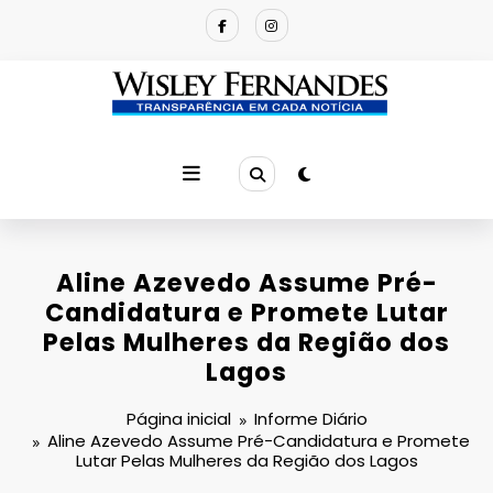
Pular
para
o
conteúdo
Aline Azevedo Assume Pré-
Candidatura e Promete Lutar
Pelas Mulheres da Região dos
Lagos
Página inicial
Informe Diário
Aline Azevedo Assume Pré-Candidatura e Promete
Lutar Pelas Mulheres da Região dos Lagos