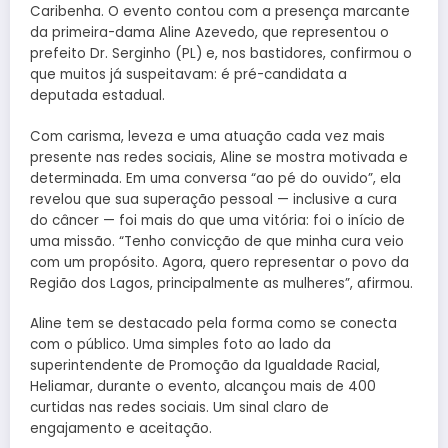
Caribenha. O evento contou com a presença marcante
da primeira-dama Aline Azevedo, que representou o
prefeito Dr. Serginho (PL) e, nos bastidores, confirmou o
que muitos já suspeitavam: é pré-candidata a
deputada estadual.
Com carisma, leveza e uma atuação cada vez mais
presente nas redes sociais, Aline se mostra motivada e
determinada. Em uma conversa “ao pé do ouvido”, ela
revelou que sua superação pessoal — inclusive a cura
do câncer — foi mais do que uma vitória: foi o início de
uma missão. “Tenho convicção de que minha cura veio
com um propósito. Agora, quero representar o povo da
Região dos Lagos, principalmente as mulheres”, afirmou.
Aline tem se destacado pela forma como se conecta
com o público. Uma simples foto ao lado da
superintendente de Promoção da Igualdade Racial,
Heliamar, durante o evento, alcançou mais de 400
curtidas nas redes sociais. Um sinal claro de
engajamento e aceitação.