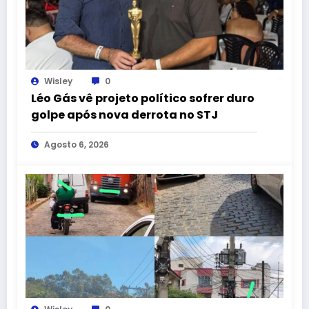
Wisley
0
Léo Gás vê projeto político sofrer duro
golpe após nova derrota no STJ
Agosto 6, 2026