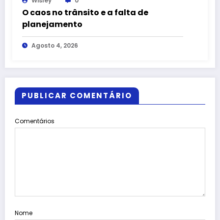
Wisley
0
O caos no trânsito e a falta de
planejamento
Agosto 4, 2026
PUBLICAR COMENTÁRIO
Comentários
Nome