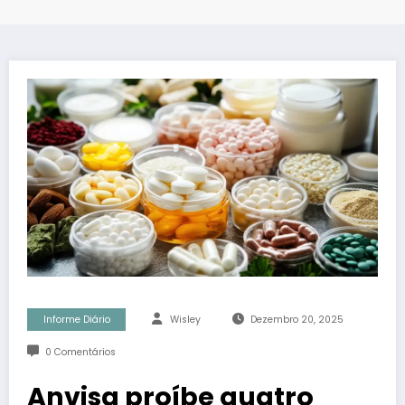
Informe Diário
Wisley
Dezembro 20, 2025
0 Comentários
Anvisa proíbe quatro