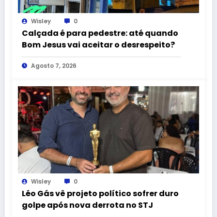
Wisley
0
Calçada é para pedestre: até quando
Bom Jesus vai aceitar o desrespeito?
Agosto 7, 2026
Wisley
0
Léo Gás vê projeto político sofrer duro
golpe após nova derrota no STJ