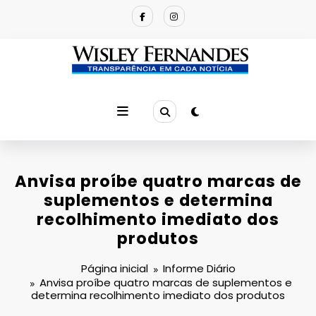
Pular
para
o
conteúdo
Anvisa proíbe quatro marcas de
suplementos e determina
recolhimento imediato dos
produtos
Página inicial
Informe Diário
Anvisa proíbe quatro marcas de suplementos e
determina recolhimento imediato dos produtos