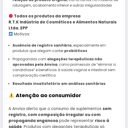
rotulagem, acabamento inferior e outras irregularidades
Todos os produtos da empresa
R.T.K Indústria de Cosméticos e Alimentos Naturais
Ltda. EPP
Motivos:
Ausência de registro sanitário
, especialmente em
produtos que alegam conter
probióticos
Propagandas com
alegações terapêuticas não
aprovadas pela Anvisa
, como promessas de “eliminar a
candidíase” e benefícios à saúde vaginal e intestinal sem
comprovação científica
Resultado insatisfatório em análises sanitárias
Atenção ao consumidor
A Anvisa alerta que o consumo de suplementos
sem
registro, com composição irregular ou com
propaganda enganosa
pode representar
risco à
saúde
. Produtos com alegações terapêuticas só