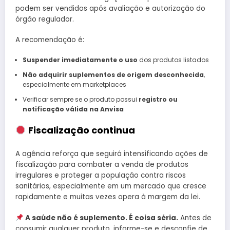
podem ser vendidos após avaliação e autorização do
órgão regulador.
A recomendação é:
Suspender imediatamente o uso
dos produtos listados
Não adquirir suplementos de origem desconhecida
,
especialmente em marketplaces
Verificar sempre se o produto possui
registro ou
notificação válida na Anvisa
Fiscalização continua
A agência reforça que seguirá intensificando ações de
fiscalização para combater a venda de produtos
irregulares e proteger a população contra riscos
sanitários, especialmente em um mercado que cresce
rapidamente e muitas vezes opera à margem da lei.
A saúde não é suplemento. É coisa séria.
Antes de
consumir qualquer produto, informe-se e desconfie de