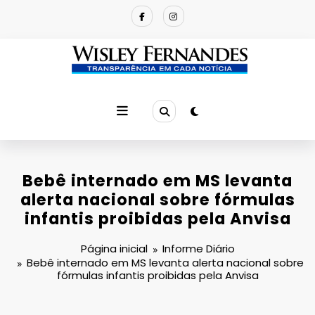
Pular
para
o
conteúdo
Bebê internado em MS levanta
alerta nacional sobre fórmulas
infantis proibidas pela Anvisa
Página inicial
Informe Diário
Bebê internado em MS levanta alerta nacional sobre
fórmulas infantis proibidas pela Anvisa