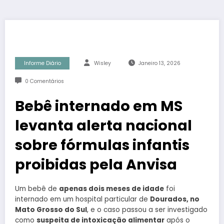
Informe Diário
Wisley
Janeiro 13, 2026
0 Comentários
Bebê internado em MS
levanta alerta nacional
sobre fórmulas infantis
proibidas pela Anvisa
Um bebê de
apenas dois meses de idade
foi
internado em um hospital particular de
Dourados, no
Mato Grosso do Sul
, e o caso passou a ser investigado
como
suspeita de intoxicação alimentar
após o