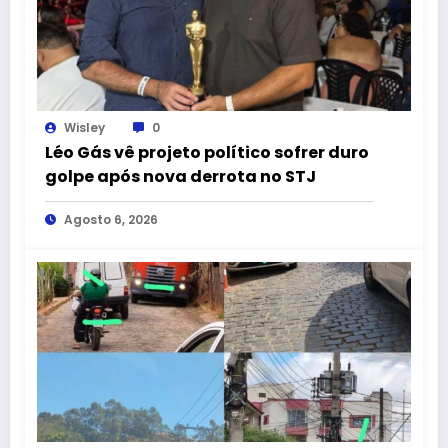
Wisley
0
Léo Gás vê projeto político sofrer duro
golpe após nova derrota no STJ
Agosto 6, 2026