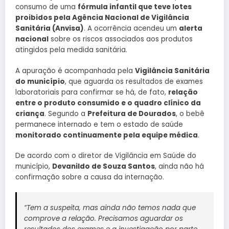
consumo de uma
fórmula infantil que teve lotes
proibidos pela Agência Nacional de Vigilância
Sanitária (Anvisa)
. A ocorrência acendeu um
alerta
nacional
sobre os riscos associados aos produtos
atingidos pela medida sanitária.
A apuração é acompanhada pela
Vigilância Sanitária
do município
, que aguarda os resultados de exames
laboratoriais para confirmar se há, de fato,
relação
entre o produto consumido e o quadro clínico da
criança
. Segundo a
Prefeitura de Dourados
, o bebê
permanece internado e tem o estado de saúde
monitorado continuamente pela equipe médica
.
De acordo com o diretor de Vigilância em Saúde do
município,
Devanildo de Souza Santos
, ainda não há
confirmação sobre a causa da internação.
“Tem a suspeita, mas ainda não temos nada que
comprove a relação. Precisamos aguardar os