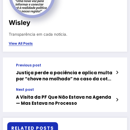
Wisley
Transparência em cada notícia.
View All Posts
Previous post
Justiça perde a paciência e aplica multa
por “chove no molhado” no caso da cota
de gênero em Bom Jesus
Next post
A Visita da PF Que Não Estava na Agenda
— Mas Estava no Processo
RELATED POSTS