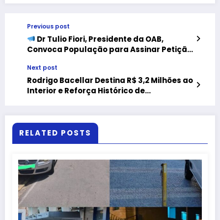
Previous post
Dr Tulio Fiori, Presidente da OAB,
Convoca População para Assinar Petição
Pública Contra a ENEL
Next post
Rodrigo Bacellar Destina R$ 3,2 Milhões ao
Interior e Reforça Histórico de
Investimentos Fora da Capital
RELATED POSTS