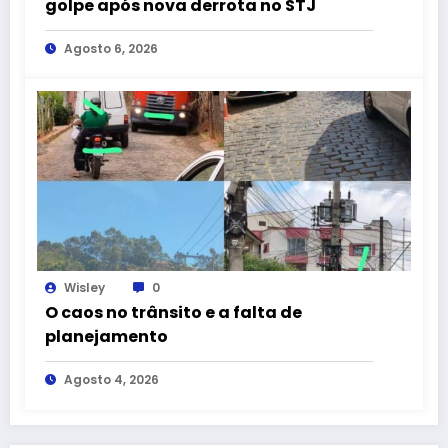
golpe após nova derrota no STJ
Agosto 6, 2026
Wisley
0
O caos no trânsito e a falta de
planejamento
Agosto 4, 2026