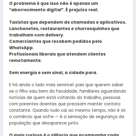
O problema é que isso não é apenas um
“aborrecimento digital”. É prejuízo real.
Taxistas que dependem de chamadas e aplicativos.
Lanchonetes, restaurantes e churrasquinhos que
trabalham com delivery.
Comerciantes que recebem pedidos pelo
WhatsApp.
Profissionais liberais que atendem clientes
remotamente.
Sem energia e sem sinal, a cidade para.
E há ainda o lado mais sensível: pais que querem saber
se o filho saiu bem da faculdade, familiares aguardando
notícias de quem está voltando do trabalho, pessoas
com parentes doentes que precisam manter contato
constante. Quando tudo cai ao mesmo tempo, não é só
o comércio que sofre — é a sensação de segurança da
população que desaparece junto.
O mais curioso é o silêncio que acompanha cada