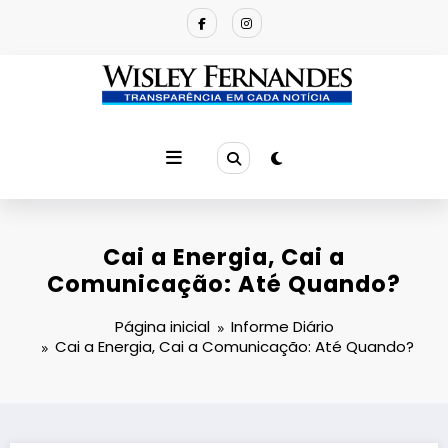
Pular
para
o
conteúdo
Cai a Energia, Cai a
Comunicação: Até Quando?
Página inicial
Informe Diário
Cai a Energia, Cai a Comunicação: Até Quando?