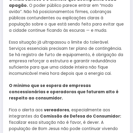
apagão.
O poder público parece entrar em “modo
avião”. Não há posicionamentos firmes, cobranças
públicas contundentes ou explicações claras à
população sobre o que está sendo feito para evitar que
a cidade continue ficando às escuras — e muda.
Essa situação já ultrapassou o limite do tolerável.
Serviços essenciais precisam ter plano de contingência.
Se há registro de furto de equipamento, é obrigação da
empresa reforçar a estrutura e garantir redundância
suficiente para que uma cidade inteira não fique
incomunicável meia hora depois que a energia cai.
O mínimo que se espera de empresas
concessionárias e operadoras que faturam alto é
respeito ao consumidor.
Fica o alerta aos
vereadores
, especialmente aos
integrantes da
Comissão de Defesa do Consumidor:
fiscalizar essa situação não é favor, é dever. A
população de Bom Jesus não pode continuar vivendo