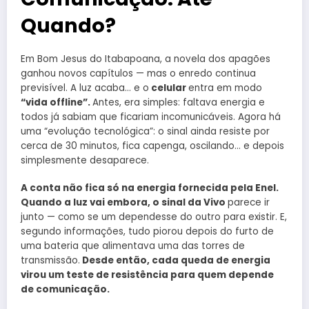
Quando?
Em Bom Jesus do Itabapoana, a novela dos apagões
ganhou novos capítulos — mas o enredo continua
previsível. A luz acaba… e o
celular
entra em modo
“vida offline”.
Antes, era simples: faltava energia e
todos já sabiam que ficariam incomunicáveis. Agora há
uma “evolução tecnológica”: o sinal ainda resiste por
cerca de 30 minutos, fica capenga, oscilando… e depois
simplesmente desaparece.
A conta não fica só na energia fornecida pela Enel.
Quando a luz vai embora, o sinal da Vivo
parece ir
junto — como se um dependesse do outro para existir. E,
segundo informações, tudo piorou depois do furto de
uma bateria que alimentava uma das torres de
transmissão.
Desde então, cada queda de energia
virou um teste de resistência para quem depende
de comunicação.