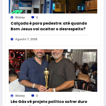
Wisley
0
Calçada é para pedestre: até quando
Bom Jesus vai aceitar o desrespeito?
Agosto 7, 2026
Wisley
0
Léo Gás vê projeto político sofrer duro