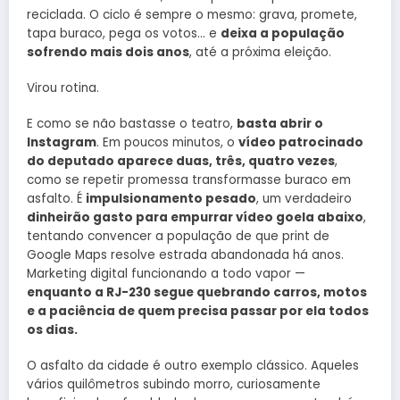
reciclada. O ciclo é sempre o mesmo: grava, promete,
tapa buraco, pega os votos… e
deixa a população
sofrendo mais dois anos
, até a próxima eleição.
Virou rotina.
E como se não bastasse o teatro,
basta abrir o
Instagram
. Em poucos minutos, o
vídeo patrocinado
do deputado aparece duas, três, quatro vezes
,
como se repetir promessa transformasse buraco em
asfalto. É
impulsionamento pesado
, um verdadeiro
dinheirão gasto para empurrar vídeo goela abaixo
,
tentando convencer a população de que print de
Google Maps resolve estrada abandonada há anos.
Marketing digital funcionando a todo vapor —
enquanto a RJ-230 segue quebrando carros, motos
e a paciência de quem precisa passar por ela todos
os dias.
O asfalto da cidade é outro exemplo clássico. Aqueles
vários quilômetros subindo morro, curiosamente