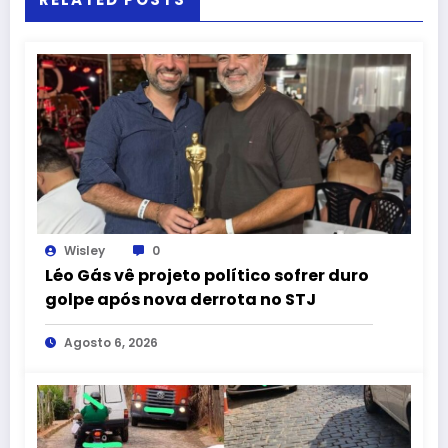
Wisley
0
Léo Gás vê projeto político sofrer duro
golpe após nova derrota no STJ
Agosto 6, 2026