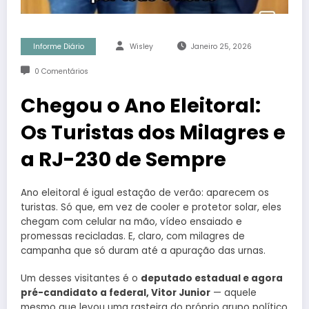
Informe Diário
Wisley
Janeiro 25, 2026
0 Comentários
Chegou o Ano Eleitoral:
Os Turistas dos Milagres e
a RJ-230 de Sempre
Ano eleitoral é igual estação de verão: aparecem os
turistas. Só que, em vez de cooler e protetor solar, eles
chegam com celular na mão, vídeo ensaiado e
promessas recicladas. E, claro, com milagres de
campanha que só duram até a apuração das urnas.
Um desses visitantes é o
deputado estadual e agora
pré-candidato a federal, Vitor Junior
— aquele
mesmo que levou uma rasteira do próprio grupo político