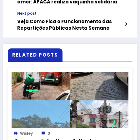
amor: APACA realiza vaquinha solidária
Next post
Veja Como Fica o Funcionamento das
Repartições Públicas Nesta Semana
RELATED POSTS
Wisley
0