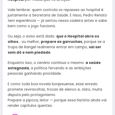
Vale lembrar: quem controla os repasses ao hospital é
justamente a Secretaria de Saúde. E nisso, Pedro Renato
tem experiência — já sentou nessa cadeira antes e sabe
bem como o jogo funciona.
Ou seja, o aviso está dado:
que o Hospital abra os
olhos
… ou melhor,
prepare as garruchas
, porque se a
tropa de Rangel realmente entrar em campo,
vai ser
sem dó e nem piedade
.
Enquanto isso, o cenário continua o mesmo:
a saúde
estagnada
, a política fervendo e as ambições
pessoais ganhando prioridade.
E como toda boa novela bonjesuense, esse enredo
promete reviravoltas, trocas de elenco e, claro, muita
disputa pelo protagonismo.
Prepare a pipoca, leitor — porque essa história ainda vai
render capítulos quentes.