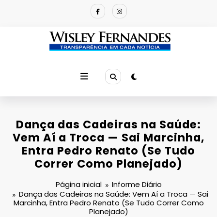
Pular
para
o
conteúdo
Dança das Cadeiras na Saúde:
Vem Aí a Troca — Sai Marcinha,
Entra Pedro Renato (Se Tudo
Correr Como Planejado)
Página inicial
Informe Diário
Dança das Cadeiras na Saúde: Vem Aí a Troca — Sai
Marcinha, Entra Pedro Renato (Se Tudo Correr Como
Planejado)