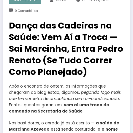
Informe Diário
Wisley
Outubro 24, 2025
0 Comentários
Dança das Cadeiras na
Saúde: Vem Aí a Troca —
Sai Marcinha, Entra Pedro
Renato (Se Tudo Correr
Como Planejado)
Após o encontro de ontem, as informações que
chegaram ao blog estão, digamos,
pegando fogo mais
que termômetro de ambulância sem ar-condicionado
.
Fontes quentes garantem:
vem aí uma troca de
comando na Secretaria de Saúde
.
Nos bastidores, o enredo já está escrito —
a saída de
Marcinha Azevedo
está sendo costurada, e
o nome