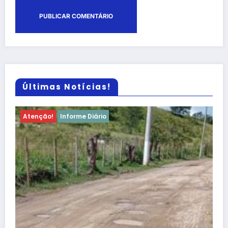
Últimas Notícias!
Atenção!
Informe Diário