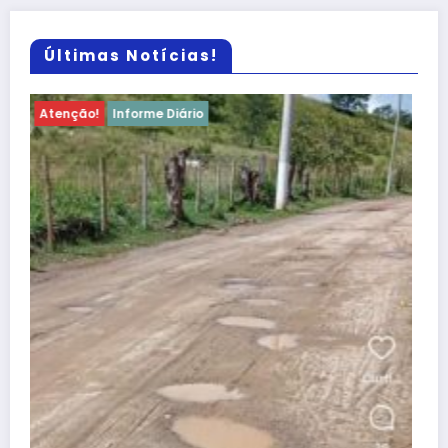
Últimas Notícias!
Atenção!
Informe Diário
Atenção, Bom Jesus! Alerta sobre
dificuldades no Programa Farmácia Popular
dezembro 25, 2025
Wisley