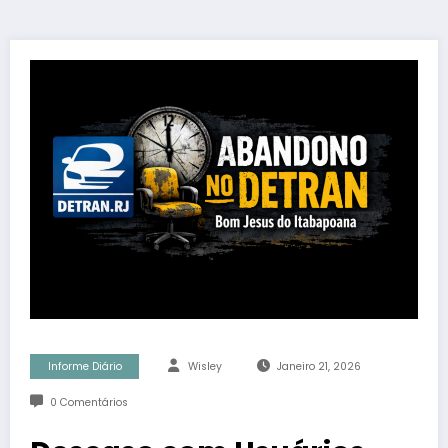
Informe Diário
Wisley
Janeiro 21, 2026
0 Comentários