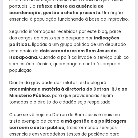
pontuais. É o
reflexo direto da ausência de
coordenação, gestão e chefia presente
. Um órgão
essencial à população funcionando à base do improviso.
Segundo informações recebidas por este blog, parte
dos cargos do posto seria ocupada por
indicações
políticas
, ligadas a um grupo político de um deputado
com apoio de
dois vereadores em Bom Jesus do
Itabapoana
. Quando a política invade o serviço público
sem critério técnico, quem paga a conta é sempre a
população.
Diante da gravidade dos relatos, este blog irá
encaminhar a matéria à diretoria do Detran-RJ e ao
Ministério Público
, para que providências sejam
tomadas e o direito do cidadão seja respeitado.
O que se vê hoje no Detran de Bom Jesus é mais um
triste exemplo de como
a má gestão e a politicagem
corroem o setor público
, transformando serviços
essenciais em verdadeiros testes de paciência para