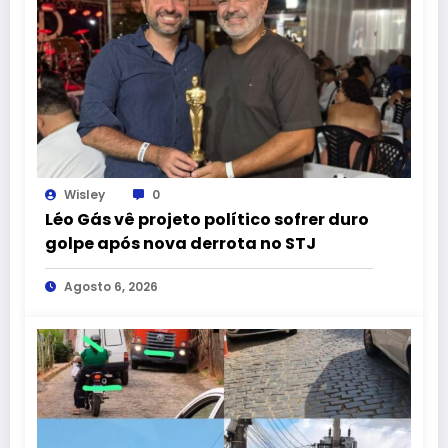
Wisley
0
Léo Gás vê projeto político sofrer duro
golpe após nova derrota no STJ
Agosto 6, 2026