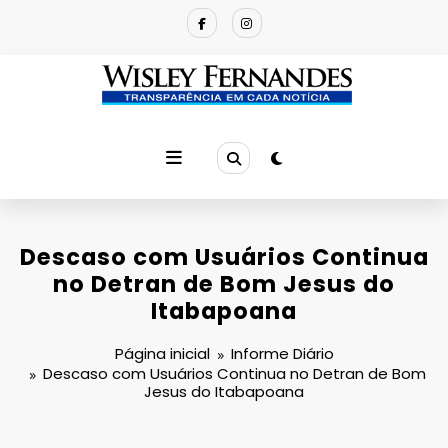
Pular
para
o
conteúdo
Descaso com Usuários Continua
no Detran de Bom Jesus do
Itabapoana
Página inicial
Informe Diário
Descaso com Usuários Continua no Detran de Bom
Jesus do Itabapoana