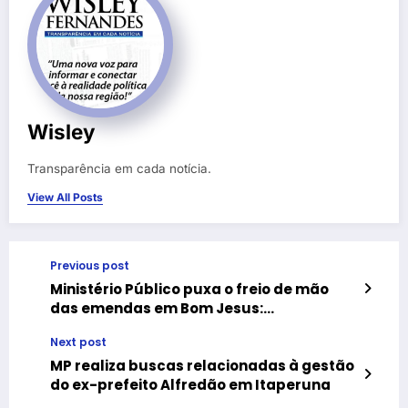
Wisley
Transparência em cada notícia.
View All Posts
Previous post
Ministério Público puxa o freio de mão
das emendas em Bom Jesus:
transparência agora é obrigação, não
Next post
favor
MP realiza buscas relacionadas à gestão
do ex-prefeito Alfredão em Itaperuna