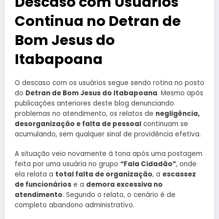
Descaso com Usuários
Continua no Detran de
Bom Jesus do
Itabapoana
O descaso com os usuários segue sendo rotina no posto
do
Detran de Bom Jesus do Itabapoana
. Mesmo após
publicações anteriores deste blog denunciando
problemas no atendimento, os relatos de
negligência,
desorganização e falta de pessoal
continuam se
acumulando, sem qualquer sinal de providência efetiva.
A situação veio novamente à tona após uma postagem
feita por uma usuária no grupo
“Fala Cidadão”
, onde
ela relata a
total falta de organização
, a
escassez
de funcionários
e a
demora excessiva no
atendimento
. Segundo o relato, o cenário é de
completo abandono administrativo.