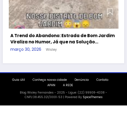
da de Bom Jardim
 Solução…