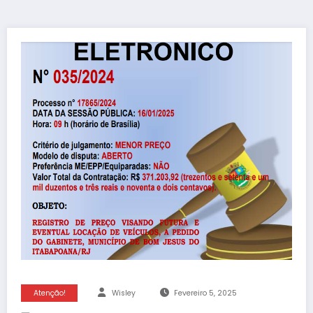
Atenção!
Wisley
Fevereiro 5, 2025