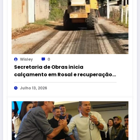
Wisley
0
Secretaria de Obras inicia
calçamento em Rosal e recuperação
de ruas na Usina Santa Isabel
Julho 13, 2026