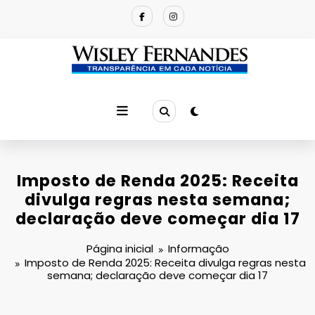
Pular
para
o
conteúdo
Imposto de Renda 2025: Receita
divulga regras nesta semana;
declaração deve começar dia 17
Página inicial
Informação
Imposto de Renda 2025: Receita divulga regras nesta
semana; declaração deve começar dia 17