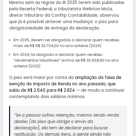
Mesmo sem as regras do IR 2025 terem sido publicadas
pela Receita Federal, o tributarista Welinton Mota,
diretor tributário da Confirp Contabilidade, observou
que já é possível antever uma mudança: o piso para
obrigatoriedade de entrega da declaração.
Em 2025, devem ser obrigados a declarar quem recebeu
mais de R$ R$ 33.704,00 no ano anterior (2024).
Em 2024, foi obrigado a declarar quem recebeu
“rendimentos tributáveis” acima de R$ 30.639,90 no ano
anterior (2023).
O piso será maior por conta da
ampliação da faixa de
isenção do Imposto de Renda no ano passado, que
subiu de R$ 2.640 para R$ 2.824
— de modo a continuar
contemplando dois salários mínimos.
“Se a pessoa sofreu retenção, mesmo tendo renda
abaixo [do piso que obriga o envio da
declaração], ela tem de declarar para buscar
restituição. Os demais itens, a gente ainda não