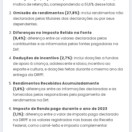
motivo de retenção, correspondendo a 51,6% desse total;
Omissão de rendimentos (27,8%):
inclui rendimentos não
declarados pelos titulares das declarações ou por seus
dependentes;
Diferenças no Imposto Retido na Fonte
(9,4%):
diferença entre os valores declarados pelos
contribuintes e os informados pelas fontes pagadoras na
Dirf;
Deduções de incentivo (2,7%):
inclui doações a fundos
de apoio à criança, adolescente e idoso, incentivo ao
esporte e cultura, e doações feitas durante o mesmo ano da
entrega da DIRPF;
Rendimentos Recebidos Acumuladamente
(1,6%):
diferenças entre as informações declaradas e as
fornecidas pelos responsáveis pelo pagamento de
rendimentos na Dirf;
Imposto de Renda pago durante o ano de 2023
(1,1%):
diferença entre o valor de imposto pago declarado
na DIRPF e os valores registrados nas bases da Receita
Federal, como carnê-leão e imposto complementar.