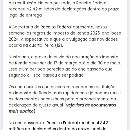
de restituição. No ano passado, a Receita Federal
recebeu 42,42 milhões de declarações dentro do prazo
legal de entrega.
A Secretaria da
Receita Federal
apresenta, nesta
semana, as regras do Imposto de Renda 2025, ano-base
2024. A expectativa é que a divulgação das novidades
ocorra na quarta-feira (12).
Neste ano, o prazo de envio da declaração do Imposto
de Renda deve ser de 17 de março até o dia 30 de maio.
Esse é um período parecido ao do ano passado que,
segundo o Fisco, passou a ser padrão.
Os contribuintes que buscarem receber as restituições
do Imposto de Renda mais rapidamente já podem reunir
os documentos necessários para o preenchimento da
declaração de ajuste anual (
veja lista de documentos
mais abaixo
)
No ano passado, a
Receita Federal recebeu 42,42
milhões de declarações dentro do prazo legal de