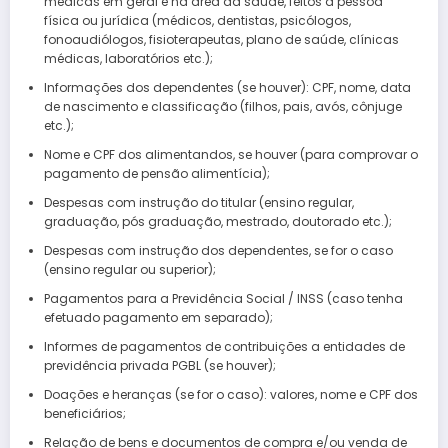
médicas em geral e na área da saúde, feitos a pessoa
física ou jurídica (médicos, dentistas, psicólogos,
fonoaudiólogos, fisioterapeutas, plano de saúde, clínicas
médicas, laboratórios etc.);
Informações dos dependentes (se houver): CPF, nome, data
de nascimento e classificação (filhos, pais, avós, cônjuge
etc.);
Nome e CPF dos alimentandos, se houver (para comprovar o
pagamento de pensão alimentícia);
Despesas com instrução do titular (ensino regular,
graduação, pós graduação, mestrado, doutorado etc.);
Despesas com instrução dos dependentes, se for o caso
(ensino regular ou superior);
Pagamentos para a Previdência Social / INSS (caso tenha
efetuado pagamento em separado);
Informes de pagamentos de contribuições a entidades de
previdência privada PGBL (se houver);
Doações e heranças (se for o caso): valores, nome e CPF dos
beneficiários;
Relação de bens e documentos de compra e/ou venda de