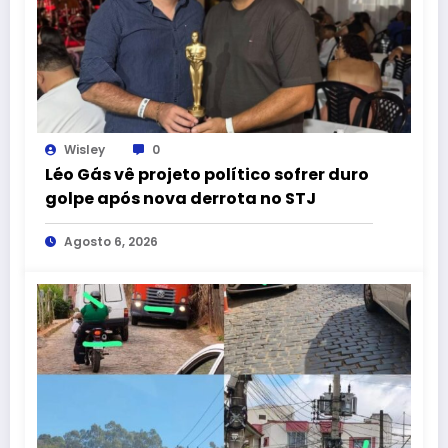
Wisley
0
Léo Gás vê projeto político sofrer duro
golpe após nova derrota no STJ
Agosto 6, 2026