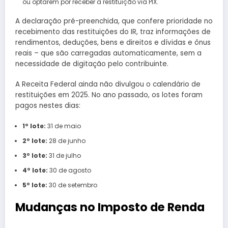
ou optarem por receber a restituição via PIX.
A declaração pré-preenchida, que confere prioridade no
recebimento das restituições do IR, traz informações de
rendimentos, deduções, bens e direitos e dívidas e ônus
reais – que são carregadas automaticamente, sem a
necessidade de digitação pelo contribuinte.
A Receita Federal ainda não divulgou o calendário de
restituições em 2025. No ano passado, os lotes foram
pagos nestes dias:
1º lote:
31 de maio
2º lote:
28 de junho
3º lote:
31 de julho
4º lote:
30 de agosto
5º lote:
30 de setembro
Mudanças no Imposto de Renda