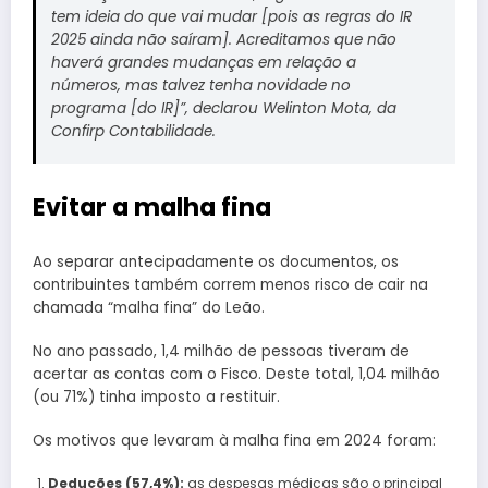
tem ideia do que vai mudar [pois as regras do IR
2025 ainda não saíram]. Acreditamos que não
haverá grandes mudanças em relação a
números, mas talvez tenha novidade no
programa [do IR]”, declarou Welinton Mota, da
Confirp Contabilidade.
Evitar a malha fina
Ao separar antecipadamente os documentos, os
contribuintes também correm menos risco de cair na
chamada “malha fina” do Leão.
No ano passado, 1,4 milhão de pessoas tiveram de
acertar as contas com o Fisco. Deste total, 1,04 milhão
(ou 71%) tinha imposto a restituir.
Os motivos que levaram à malha fina em 2024 foram:
Deduções (57,4%):
as despesas médicas são o principal