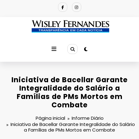
Pular
para
o
conteúdo
Iniciativa de Bacellar Garante
Integralidade do Salário a
Famílias de PMs Mortos em
Combate
Página inicial
Informe Diário
Iniciativa de Bacellar Garante Integralidade do Salário
a Famílias de PMs Mortos em Combate