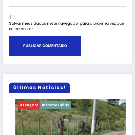
Salvar meus dados neste navegador para a próxima vez que
eu comentar.
Últimas Notícias!
Atenção!
Informe Diário
Aten