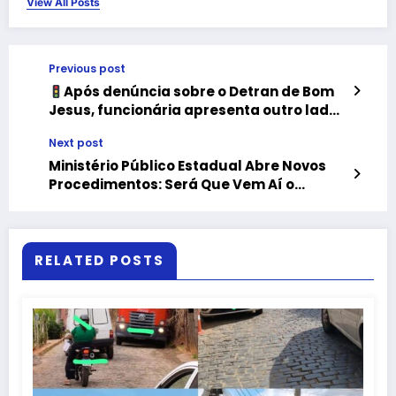
View All Posts
Previous post
Após denúncia sobre o Detran de Bom
Jesus, funcionária apresenta outro lado
do atendimento
Next post
Ministério Público Estadual Abre Novos
Procedimentos: Será Que Vem Aí o
“Troféu Líder em Investigações 2025”?
RELATED POSTS