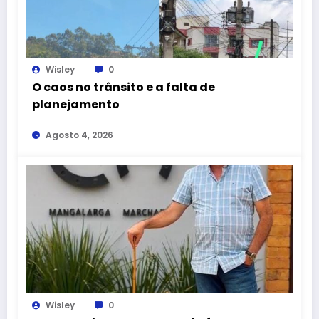
Wisley
0
O caos no trânsito e a falta de
planejamento
Agosto 4, 2026
Wisley
0