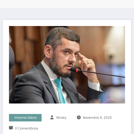
Informe Diário
Wisley
Novembro 6, 2025
0 Comentários