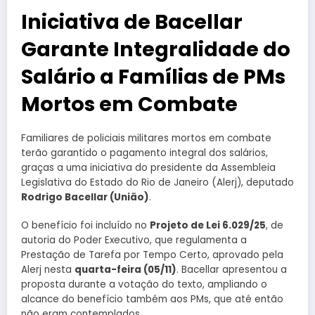
Iniciativa de Bacellar
Garante Integralidade do
Salário a Famílias de PMs
Mortos em Combate
Familiares de policiais militares mortos em combate
terão garantido o pagamento integral dos salários,
graças a uma iniciativa do presidente da Assembleia
Legislativa do Estado do Rio de Janeiro (Alerj), deputado
Rodrigo Bacellar (União)
.
O benefício foi incluído no
Projeto de Lei 6.029/25
, de
autoria do Poder Executivo, que regulamenta a
Prestação de Tarefa por Tempo Certo, aprovado pela
Alerj nesta
quarta-feira (05/11)
. Bacellar apresentou a
proposta durante a votação do texto, ampliando o
alcance do benefício também aos PMs, que até então
não eram contemplados.