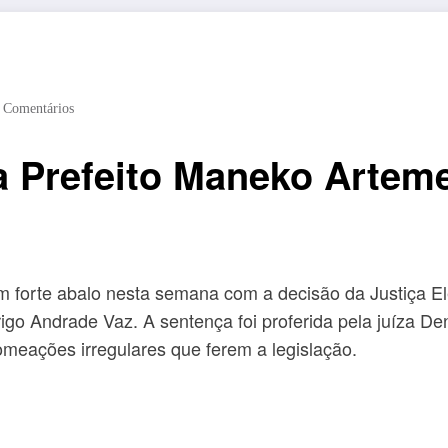
 Comentários
sa Prefeito Maneko Artem
 um forte abalo nesta semana com a decisão da Justiça 
igo Andrade Vaz. A sentença foi proferida pela juíza 
omeações irregulares que ferem a legislação.