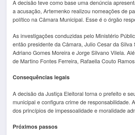
A decisão teve como base uma denúncia apresenta
a acusação, Artemenko realizou nomeações de pare
político na Câmara Municipal. Esse é o órgão respo
As investigações conduzidas pelo Ministério Públ
então presidente da Câmara, Julio Cesar da Silva
Adriano Gomes Moreira e Jorge Silvano Vilela. Alé
de Martino Fontes Ferreira, Rafaella Couto Ramo
Consequências legais
A decisão da Justiça Eleitoral torna o prefeito e s
municipal e configura crime de responsabilidade.
dos princípios de impessoalidade e moralidade adm
Próximos passos