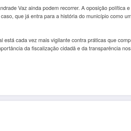
Andrade Vaz ainda podem recorrer. A oposição política e
so, que já entra para a história do município como um 
l está cada vez mais vigilante contra práticas que comp
ortância da fiscalização cidadã e da transparência nos