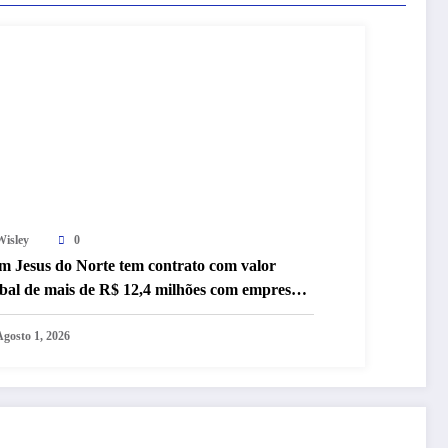
Wisley
0
m Jesus do Norte tem contrato com valor
obal de mais de R$ 12,4 milhões com empresa
tada em representação do MPC-ES
Agosto 1, 2026