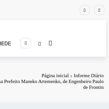
REDE
Página inicial
Informe Diário
ssa Prefeito Maneko Artemenko, de Engenheiro Paulo
de Frontin