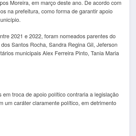
mpos Moreira, em março deste ano. De acordo com
s na prefeitura, como forma de garantir apoio
unicípio.
 entre 2021 e 2022, foram nomeados parentes do
s dos Santos Rocha, Sandra Regina Gil, Jeferson
ários municipais Alex Ferreira Pinto, Tania Maria
 em troca de apoio político contraria a legislação
 um caráter claramente político, em detrimento