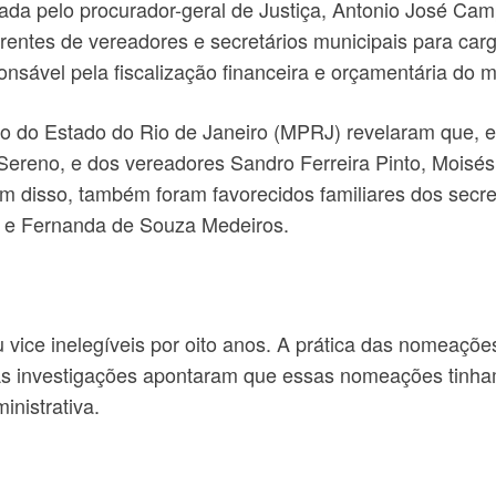
da pelo procurador-geral de Justiça, Antonio José Ca
ntes de vereadores e secretários municipais para cargo
nsável pela fiscalização financeira e orçamentária do m
ico do Estado do Rio de Janeiro (MPRJ) revelaram que,
 Sereno, e dos vereadores Sandro Ferreira Pinto, Moisé
m disso, também foram favorecidos familiares dos secret
s e Fernanda de Souza Medeiros.
eu vice inelegíveis por oito anos. A prática das nomeações
 As investigações apontaram que essas nomeações tinham
inistrativa.