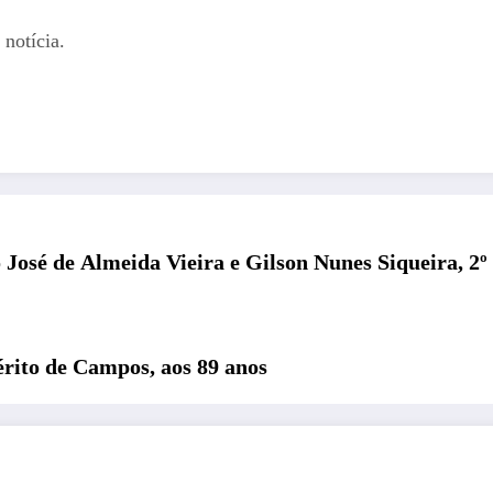
notícia.
o José de Almeida Vieira e Gilson Nunes Siqueira, 2
ito de Campos, aos 89 anos