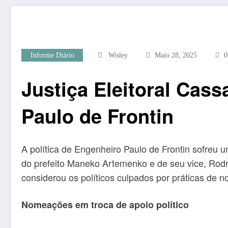
Informe Diário
Wisley
Maio 28, 2025
0
Justiça Eleitoral Cas
Paulo de Frontin
A política de Engenheiro Paulo de Frontin sofreu
do prefeito Maneko Artemenko e de seu vice, Rodr
considerou os políticos culpados por práticas de n
Nomeações em troca de apoio político