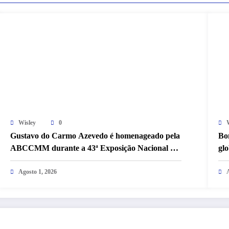
Wisley
0
Gustavo do Carmo Azevedo é homenageado pela
Bo
ABCCMM durante a 43ª Exposição Nacional do
gl
Mangalarga Marchador
ci
Agosto 1, 2026