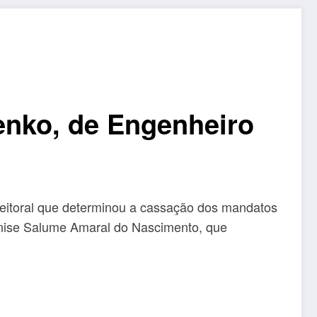
enko, de Engenheiro
Eleitoral que determinou a cassação dos mandatos
Denise Salume Amaral do Nascimento, que