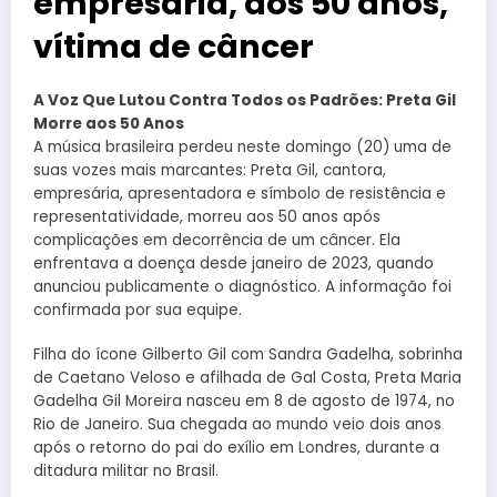
empresária, aos 50 anos,
vítima de câncer
A Voz Que Lutou Contra Todos os Padrões: Preta Gil
Morre aos 50 Anos
A música brasileira perdeu neste domingo (20) uma de
suas vozes mais marcantes: Preta Gil, cantora,
empresária, apresentadora e símbolo de resistência e
representatividade, morreu aos 50 anos após
complicações em decorrência de um câncer. Ela
enfrentava a doença desde janeiro de 2023, quando
anunciou publicamente o diagnóstico. A informação foi
confirmada por sua equipe.
Filha do ícone Gilberto Gil com Sandra Gadelha, sobrinha
de Caetano Veloso e afilhada de Gal Costa, Preta Maria
Gadelha Gil Moreira nasceu em 8 de agosto de 1974, no
Rio de Janeiro. Sua chegada ao mundo veio dois anos
após o retorno do pai do exílio em Londres, durante a
ditadura militar no Brasil.