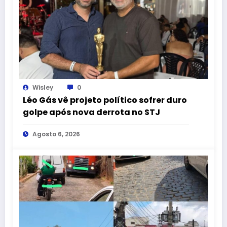
Wisley
0
Léo Gás vê projeto político sofrer duro
golpe após nova derrota no STJ
Agosto 6, 2026