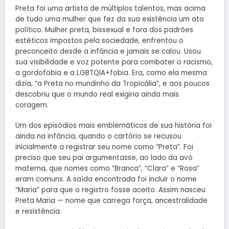
Preta foi uma artista de múltiplos talentos, mas acima
de tudo uma mulher que fez da sua existência um ato
político. Mulher preta, bissexual e fora dos padrões
estéticos impostos pela sociedade, enfrentou o
preconceito desde a infância e jamais se calou. Usou
sua visibilidade e voz potente para combater o racismo,
a gordofobia e a LGBTQIA+fobia. Era, como ela mesma
dizia, “a Preta no mundinho da Tropicália”, e aos poucos
descobriu que o mundo real exigiria ainda mais
coragem.
Um dos episódios mais emblemáticos de sua história foi
ainda na infância, quando o cartório se recusou
inicialmente a registrar seu nome como “Preta”. Foi
preciso que seu pai argumentasse, ao lado da avó
materna, que nomes como “Branca”, “Clara” e “Rosa”
eram comuns. A saída encontrada foi incluir o nome
“Maria” para que o registro fosse aceito. Assim nasceu
Preta Maria — nome que carrega força, ancestralidade
e resistência.