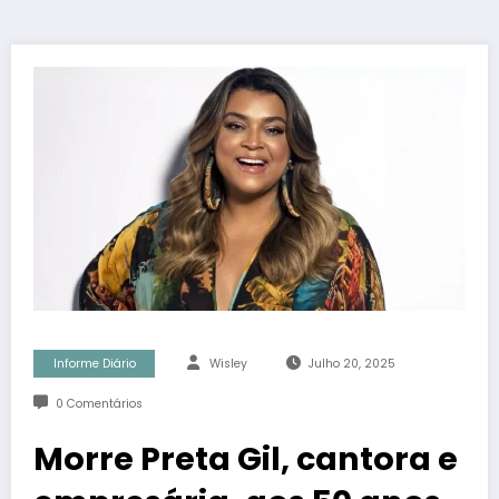
Informe Diário
Wisley
Julho 20, 2025
0 Comentários
Morre Preta Gil, cantora e