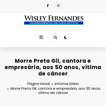
Pular
para
o
conteúdo
Morre Preta Gil, cantora e
empresária, aos 50 anos, vítima
de câncer
Página inicial
Informe Diário
Morre Preta Gil, cantora e empresária, aos 50 anos,
vítima de câncer