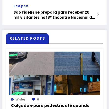
Itaperuna
Next post
São Fidélis se prepara para receber 20
mil visitantes no 18º Encontro Nacional de
Motociclistas
RELATED POSTS
Wisley
0
Calçada é para pedestre: até quando