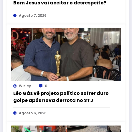
Bom Jesus vai aceitar o desrespeito?
Agosto 7, 2026
Wisley
0
Léo Gás vê projeto político sofrer duro
golpe após nova derrota no STJ
Agosto 6, 2026