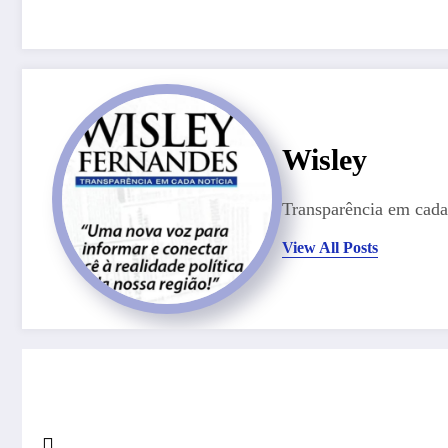
Wisley
Transparência em cada 
View All Posts