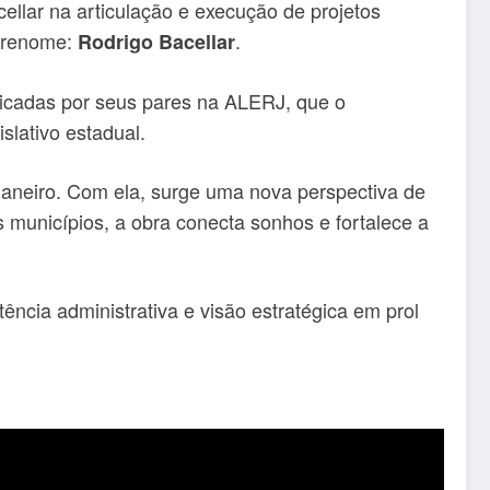
llar na articulação e execução de projetos
obrenome:
.
Rodrigo Bacellar
ficadas por seus pares na ALERJ, que o
slativo estadual.
 Janeiro. Com ela, surge uma nova perspectiva de
s municípios, a obra conecta sonhos e fortalece a
ência administrativa e visão estratégica em prol