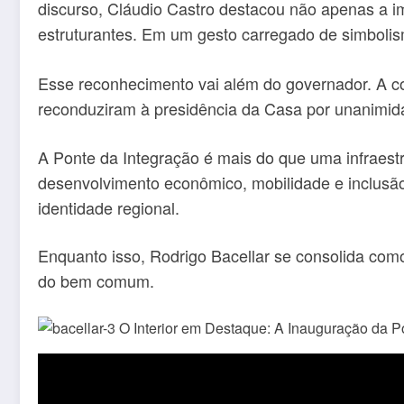
discurso, Cláudio Castro destacou não apenas a i
estruturantes. Em um gesto carregado de simboli
Esse reconhecimento vai além do governador. A co
reconduziram à presidência da Casa por unanimida
A Ponte da Integração é mais do que uma infraestr
desenvolvimento econômico, mobilidade e inclusão 
identidade regional.
Enquanto isso, Rodrigo Bacellar se consolida como 
do bem comum.