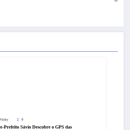
Wisley
0
ce-Prefeito Sávio Descobre o GPS das