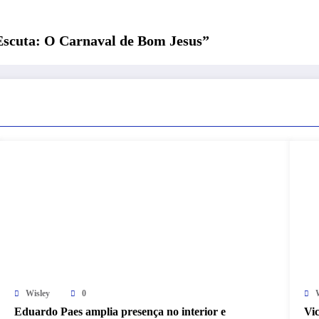
scuta: O Carnaval de Bom Jesus”
Wisley
0
Eduardo Paes amplia presença no interior e
Vi