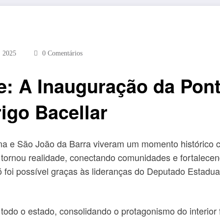
, 2025
0 Comentários
e: A Inauguração da Pont
igo Bacellar
ana e São João da Barra viveram um momento histórico 
 tornou realidade, conectando comunidades e fortalecen
só foi possível graças às lideranças do Deputado Estadu
todo o estado, consolidando o protagonismo do interior 