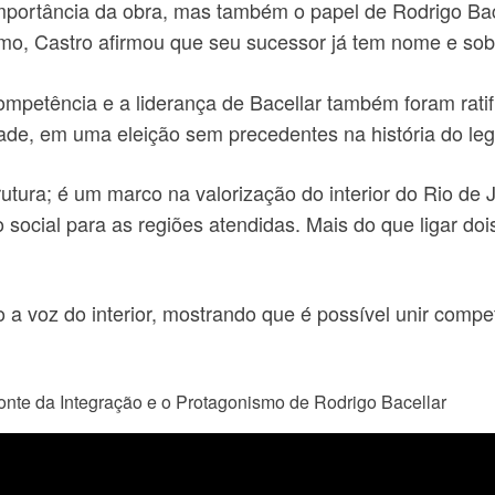
mportância da obra, mas também o papel de Rodrigo Bace
smo, Castro afirmou que seu sucessor já tem nome e s
mpetência e a liderança de Bacellar também foram rati
de, em uma eleição sem precedentes na história do legi
utura; é um marco na valorização do interior do Rio de
social para as regiões atendidas. Mais do que ligar doi
a voz do interior, mostrando que é possível unir compet