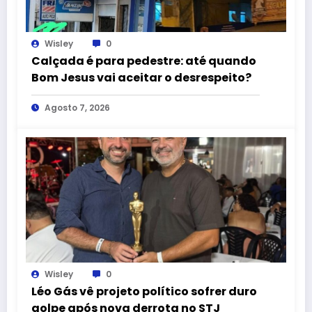
Wisley
0
Calçada é para pedestre: até quando
Bom Jesus vai aceitar o desrespeito?
Agosto 7, 2026
Wisley
0
Léo Gás vê projeto político sofrer duro
golpe após nova derrota no STJ