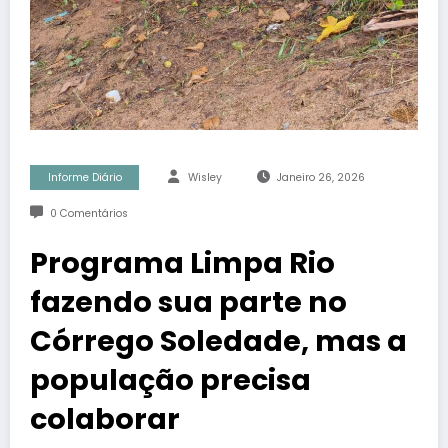
Informe Diário
Wisley
Janeiro 26, 2026
0 Comentários
Programa Limpa Rio
fazendo sua parte no
Córrego Soledade, mas a
população precisa
colaborar