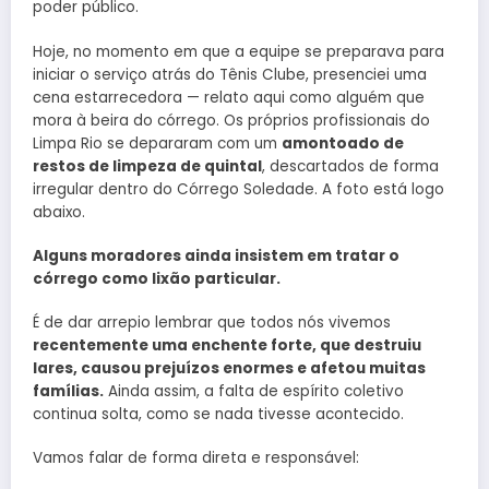
poder público.
Hoje, no momento em que a equipe se preparava para
iniciar o serviço atrás do Tênis Clube, presenciei uma
cena estarrecedora — relato aqui como alguém que
mora à beira do córrego. Os próprios profissionais do
Limpa Rio se depararam com um
amontoado de
restos de limpeza de quintal
, descartados de forma
irregular dentro do Córrego Soledade. A foto está logo
abaixo.
Alguns moradores ainda insistem em tratar o
córrego como lixão particular.
É de dar arrepio lembrar que todos nós vivemos
recentemente uma enchente forte, que destruiu
lares, causou prejuízos enormes e afetou muitas
famílias.
Ainda assim, a falta de espírito coletivo
continua solta, como se nada tivesse acontecido.
Vamos falar de forma direta e responsável: