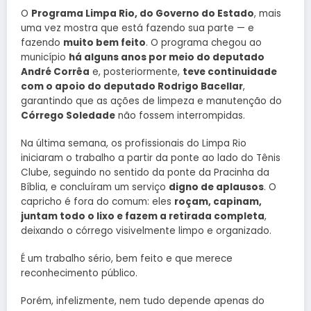
O
Programa Limpa Rio, do Governo do Estado
, mais
uma vez mostra que está fazendo sua parte — e
fazendo
muito bem feito
. O programa chegou ao
município
há alguns anos por meio do deputado
André Corrêa
e, posteriormente,
teve continuidade
com o apoio do deputado Rodrigo Bacellar
,
garantindo que as ações de limpeza e manutenção do
Córrego Soledade
não fossem interrompidas.
Na última semana, os profissionais do Limpa Rio
iniciaram o trabalho a partir da ponte ao lado do Tênis
Clube, seguindo no sentido da ponte da Pracinha da
Bíblia, e concluíram um serviço
digno de aplausos
. O
capricho é fora do comum: eles
roçam, capinam,
juntam todo o lixo e fazem a retirada completa
,
deixando o córrego visivelmente limpo e organizado.
É um trabalho sério, bem feito e que merece
reconhecimento público.
Porém, infelizmente, nem tudo depende apenas do