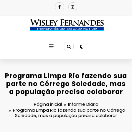
Pular
para
o
conteúdo
Programa Limpa Rio fazendo sua
parte no Córrego Soledade, mas
a população precisa colaborar
Página inicial
Informe Diário
Programa Limpa Rio fazendo sua parte no Córrego
Soledade, mas a população precisa colaborar