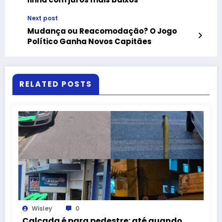
Next post
Mudança ou Reacomodação? O Jogo
Político Ganha Novos Capitães
RELATED POSTS
Wisley
0
Calçada é para pedestre: até quando