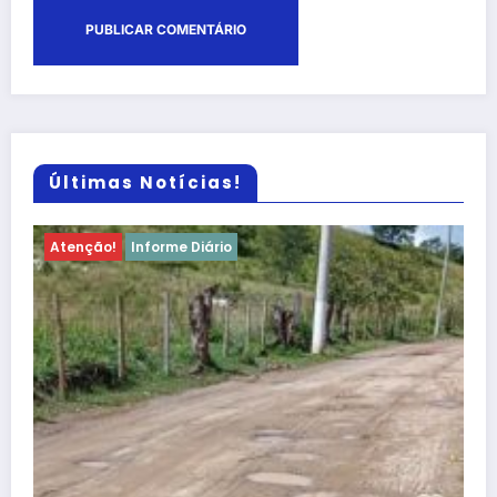
Últimas Notícias!
Atenção!
Informe Diário
Atenção, Bom Jesus! Alerta sobre