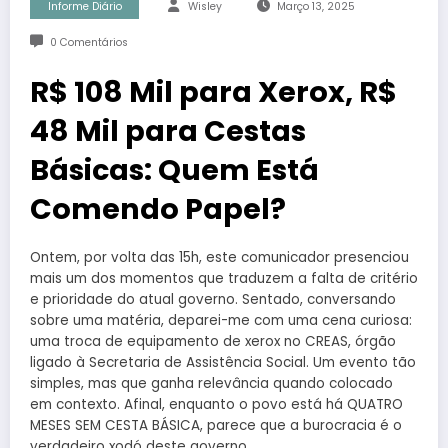
Informe Diário
Wisley
Março 13, 2025
0 Comentários
R$ 108 Mil para Xerox, R$
48 Mil para Cestas
Básicas: Quem Está
Comendo Papel?
Ontem, por volta das 15h, este comunicador presenciou
mais um dos momentos que traduzem a falta de critério
e prioridade do atual governo. Sentado, conversando
sobre uma matéria, deparei-me com uma cena curiosa:
uma troca de equipamento de xerox no CREAS, órgão
ligado à Secretaria de Assistência Social. Um evento tão
simples, mas que ganha relevância quando colocado
em contexto. Afinal, enquanto o povo está há QUATRO
MESES SEM CESTA BÁSICA, parece que a burocracia é o
verdadeiro xodó deste governo.