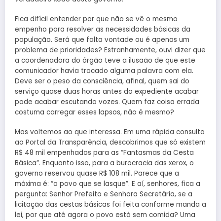
Fica difícil entender por que não se vê o mesmo
empenho para resolver as necessidades básicas da
população. Será que falta vontade ou é apenas um
problema de prioridades? Estranhamente, ouvi dizer que
a coordenadora do órgão teve a ilusaão de que este
comunicador havia trocado alguma palavra com ela.
Deve ser o peso da consciência, afinal, quem sai do
serviço quase duas horas antes do expediente acabar
pode acabar escutando vozes. Quem faz coisa errada
costuma carregar esses lapsos, não é mesmo?
Mas voltemos ao que interessa. Em uma rápida consulta
ao Portal da Transparência, descobrimos que só existem
R$ 48 mil empenhados para as “Fantasmas da Cesta
Básica”. Enquanto isso, para a burocracia das xerox, o
governo reservou quase R$ 108 mil. Parece que a
máxima é: “o povo que se lasque”. E aí, senhores, fica a
pergunta: Senhor Prefeito e Senhora Secretária, se a
licitação das cestas básicas foi feita conforme manda a
lei, por que até agora o povo está sem comida? Uma