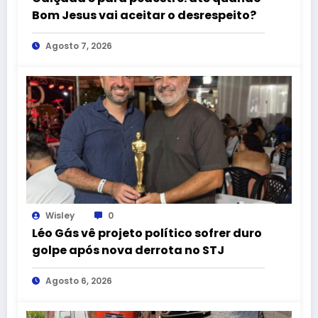
Bom Jesus vai aceitar o desrespeito?
Agosto 7, 2026
Wisley
0
Léo Gás vê projeto político sofrer duro
golpe após nova derrota no STJ
Agosto 6, 2026