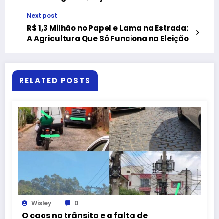
completo no RJ
Next post
R$ 1,3 Milhão no Papel e Lama na Estrada:
A Agricultura Que Só Funciona na Eleição
RELATED POSTS
Wisley
0
O caos no trânsito e a falta de