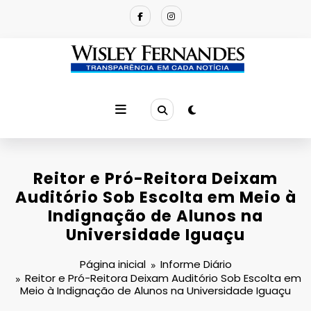
Pular
para
o
conteúdo
Reitor e Pró-Reitora Deixam
Auditório Sob Escolta em Meio à
Indignação de Alunos na
Universidade Iguaçu
Página inicial
Informe Diário
Reitor e Pró-Reitora Deixam Auditório Sob Escolta em
Meio à Indignação de Alunos na Universidade Iguaçu