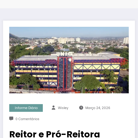
Informe Diário
Wisley
Março 24, 2026
0 Comentários
Reitor e Pró-Reitora