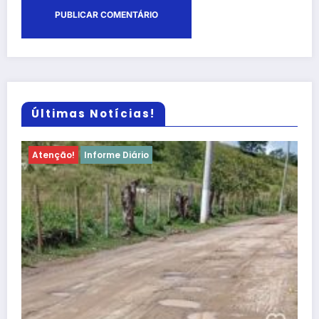
Últimas Notícias!
Atenção!
Informe Diário
Atenção, Bom Jesus! Alerta sobre