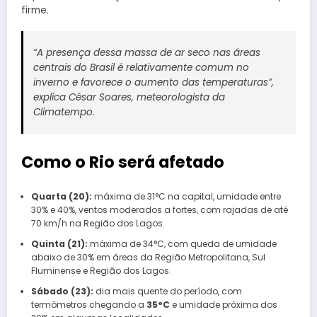
firme.
“A presença dessa massa de ar seco nas áreas
centrais do Brasil é relativamente comum no
inverno e favorece o aumento das temperaturas”,
explica César Soares, meteorologista da
Climatempo.
Como o Rio será afetado
Quarta (20):
máxima de 31°C na capital, umidade entre
30% e 40%, ventos moderados a fortes, com rajadas de até
70 km/h na Região dos Lagos.
Quinta (21):
máxima de 34°C, com queda de umidade
abaixo de 30% em áreas da Região Metropolitana, Sul
Fluminense e Região dos Lagos.
Sábado (23):
dia mais quente do período, com
termômetros chegando a
35°C
e umidade próxima dos