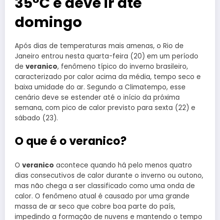
35°C e deve ir até
domingo
Após dias de temperaturas mais amenas, o Rio de
Janeiro entrou nesta quarta-feira (20) em um período
de
veranico
, fenômeno típico do inverno brasileiro,
caracterizado por calor acima da média, tempo seco e
baixa umidade do ar. Segundo a Climatempo, esse
cenário deve se estender até o início da próxima
semana, com pico de calor previsto para sexta (22) e
sábado (23).
O que é o veranico?
O
veranico
acontece quando há pelo menos quatro
dias consecutivos de calor durante o inverno ou outono,
mas não chega a ser classificado como uma onda de
calor. O fenômeno atual é causado por uma grande
massa de ar seco que cobre boa parte do país,
impedindo a formação de nuvens e mantendo o tempo