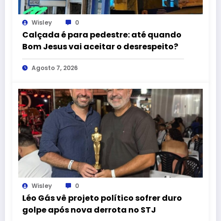
Wisley
0
Calçada é para pedestre: até quando
Bom Jesus vai aceitar o desrespeito?
Agosto 7, 2026
Wisley
0
Léo Gás vê projeto político sofrer duro
golpe após nova derrota no STJ