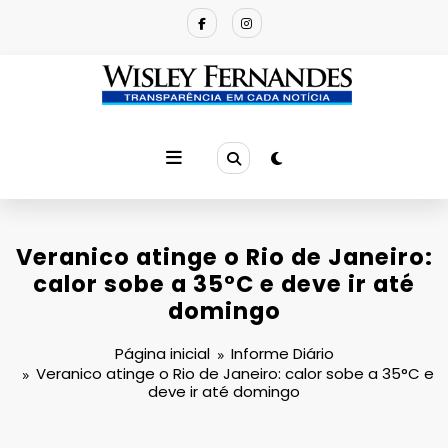
Pular
para
o
conteúdo
Veranico atinge o Rio de Janeiro:
calor sobe a 35°C e deve ir até
domingo
Página inicial
Informe Diário
Veranico atinge o Rio de Janeiro: calor sobe a 35°C e
deve ir até domingo