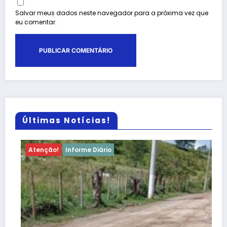
Salvar meus dados neste navegador para a próxima vez que
eu comentar.
Últimas Notícias!
ção!
Informe Diário
Atenção!