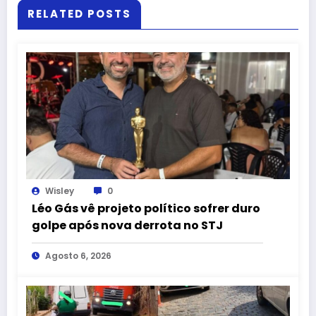
RELATED POSTS
Wisley
0
Léo Gás vê projeto político sofrer duro
golpe após nova derrota no STJ
Agosto 6, 2026