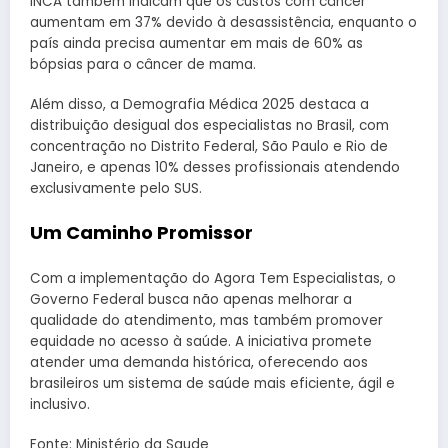
INCA também indicam que os custos com câncer
aumentam em 37% devido à desassistência, enquanto o
país ainda precisa aumentar em mais de 60% as
bópsias para o câncer de mama.
Além disso, a Demografia Médica 2025 destaca a
distribuição desigual dos especialistas no Brasil, com
concentração no Distrito Federal, São Paulo e Rio de
Janeiro, e apenas 10% desses profissionais atendendo
exclusivamente pelo SUS.
Um Caminho Promissor
Com a implementação do Agora Tem Especialistas, o
Governo Federal busca não apenas melhorar a
qualidade do atendimento, mas também promover
equidade no acesso à saúde. A iniciativa promete
atender uma demanda histórica, oferecendo aos
brasileiros um sistema de saúde mais eficiente, ágil e
inclusivo.
Fonte: Ministério da Saude