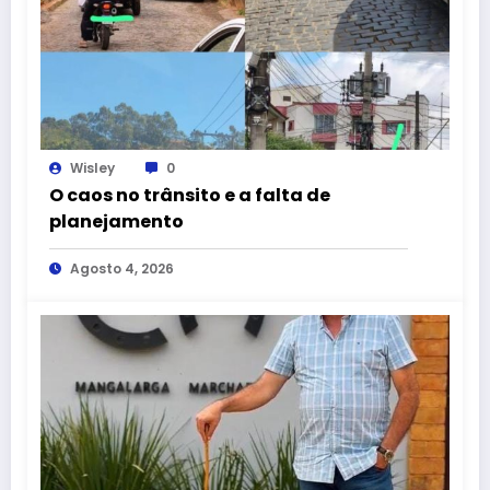
Wisley
0
O caos no trânsito e a falta de
planejamento
Agosto 4, 2026