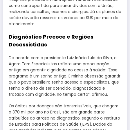
como contrapartida para sanar dívidas com a União,
realizando consultas, exames e cirurgias. Já os planos de
saúde deverão ressarcir os valores ao SUS por meio do
atendimento.
Diagnóstico Precoce e Regiões
Desassistidas
De acordo com o presidente Luiz Inácio Lula da Silva, o
Agora Tem Especialistas reflete uma preocupação
antiga em garantir dignidade no acesso à saúde: “Esse
programa é um sonho antigo. É minha obsessão garantir
que o povo brasileiro tenha acesso a especialistas, que
tenha o direito de ser atendido, diagnosticado e
tratado com dignidade, no tempo certo”, afirmou.
Os óbitos por doenças não transmissíveis, que chegam
a 370 mil por ano no Brasil, são em grande parte
atribuídos ao atraso no diagnóstico, segundo o Instituto
de Estudos para Políticas de Saúde (IEPS). Dados do