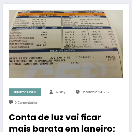
Informe Diário
Wisley
Dezembro 24, 2025
0 Comentários
Conta de luz vai ficar
mais barata em janeiro;