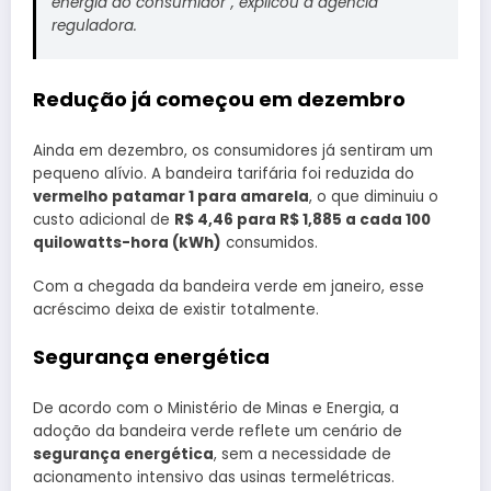
energia do consumidor”, explicou a agência
reguladora.
Redução já começou em dezembro
Ainda em dezembro, os consumidores já sentiram um
pequeno alívio. A bandeira tarifária foi reduzida do
vermelho patamar 1 para amarela
, o que diminuiu o
custo adicional de
R$ 4,46 para R$ 1,885 a cada 100
quilowatts-hora (kWh)
consumidos.
Com a chegada da bandeira verde em janeiro, esse
acréscimo deixa de existir totalmente.
Segurança energética
De acordo com o Ministério de Minas e Energia, a
adoção da bandeira verde reflete um cenário de
segurança energética
, sem a necessidade de
acionamento intensivo das usinas termelétricas.