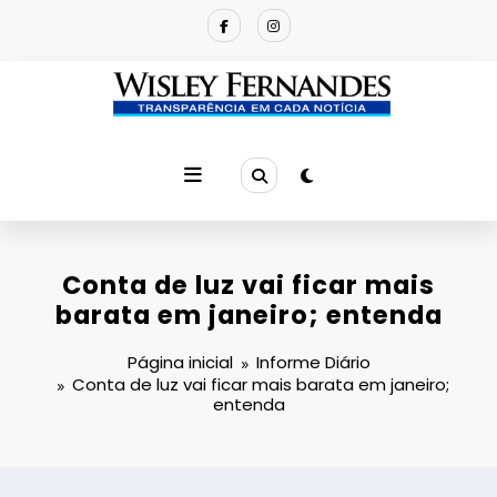
Pular
para
o
conteúdo
Conta de luz vai ficar mais
barata em janeiro; entenda
Página inicial
Informe Diário
Conta de luz vai ficar mais barata em janeiro;
entenda