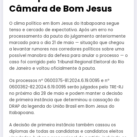
Câmara de Bom Jesus
O clima político em Bom Jesus do Itabapoana segue
tenso e cercado de expectativa. Após um erro no
processamento da pauta do julgamento anteriormente
marcado para o dia 21 de maio — situação que chegou
a levantar rumores nos corredores políticos sobre uma
possível manobra da defesa para anular o processo — o
caso foi corrigido pelo Tribunal Regional Eleitoral do Rio
de Janeiro e voltou oficialmente à pauta.
Os processos nº 0600375-81.2024.6.19.0095 e nº
0600362-82.2024.6.19.0095 serão julgados pelo TRE-RJ
no próximo dia 28 de maio e podem manter a decisão
de primeira instância que determinou a cassação do
DRAP da legenda do União Brasil em Bom Jesus do
Itabapoana.
A decisão de primeira instância também cassou os
diplomas de todas as candidatas e candidatos eleitos