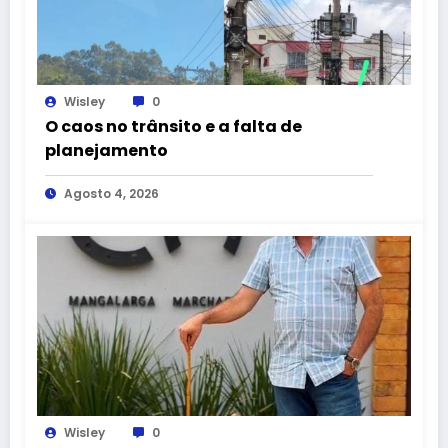
Wisley
0
O caos no trânsito e a falta de
planejamento
Agosto 4, 2026
Wisley
0