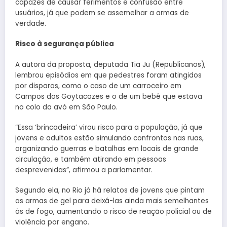
capazes de causar ferimentos e confusão entre
usuários, já que podem se assemelhar a armas de
verdade.
Risco à segurança pública
A autora da proposta, deputada Tia Ju (Republicanos),
lembrou episódios em que pedestres foram atingidos
por disparos, como o caso de um carroceiro em
Campos dos Goytacazes e o de um bebê que estava
no colo da avó em São Paulo.
“Essa ‘brincadeira’ virou risco para a população, já que
jovens e adultos estão simulando confrontos nas ruas,
organizando guerras e batalhas em locais de grande
circulação, e também atirando em pessoas
desprevenidas”, afirmou a parlamentar.
Segundo ela, no Rio já há relatos de jovens que pintam
as armas de gel para deixá-las ainda mais semelhantes
às de fogo, aumentando o risco de reação policial ou de
violência por engano.