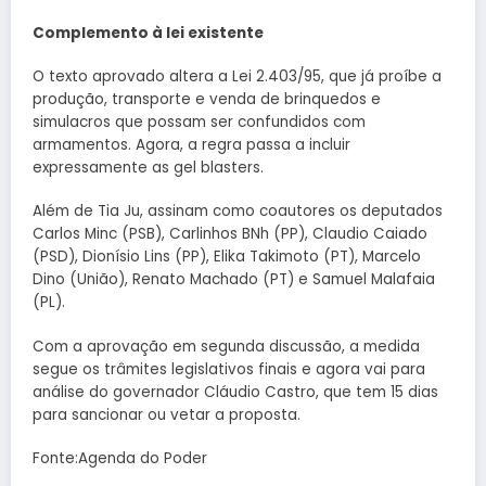
Complemento à lei existente
O texto aprovado altera a Lei 2.403/95, que já proíbe a
produção, transporte e venda de brinquedos e
simulacros que possam ser confundidos com
armamentos. Agora, a regra passa a incluir
expressamente as gel blasters.
Além de Tia Ju, assinam como coautores os deputados
Carlos Minc (PSB), Carlinhos BNh (PP), Claudio Caiado
(PSD), Dionísio Lins (PP), Elika Takimoto (PT), Marcelo
Dino (União), Renato Machado (PT) e Samuel Malafaia
(PL).
Com a aprovação em segunda discussão, a medida
segue os trâmites legislativos finais e agora vai para
análise do governador Cláudio Castro, que tem 15 dias
para sancionar ou vetar a proposta.
Fonte:Agenda do Poder