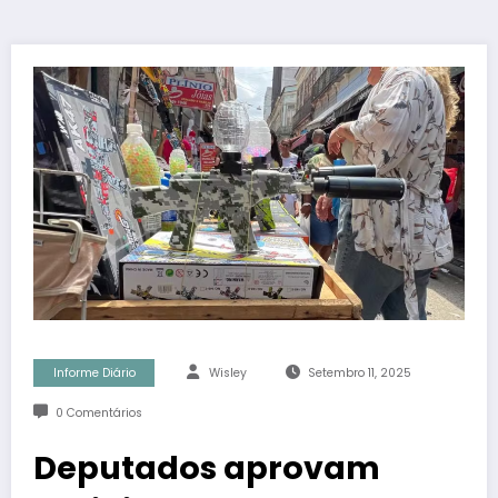
Informe Diário
Wisley
Setembro 11, 2025
0 Comentários
Deputados aprovam