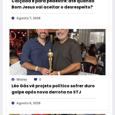
Calçada é para pedestre: até quando
Bom Jesus vai aceitar o desrespeito?
Agosto 7, 2026
Wisley
0
Léo Gás vê projeto político sofrer duro
golpe após nova derrota no STJ
Agosto 6, 2026