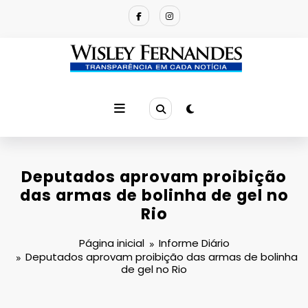
Pular
para
o
conteúdo
Deputados aprovam proibição
das armas de bolinha de gel no
Rio
Página inicial
Informe Diário
Deputados aprovam proibição das armas de bolinha
de gel no Rio