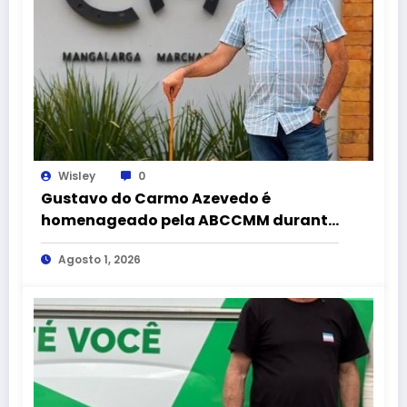
Wisley
0
Gustavo do Carmo Azevedo é
homenageado pela ABCCMM durante
a 43ª Exposição Nacional do
Agosto 1, 2026
Mangalarga Marchador