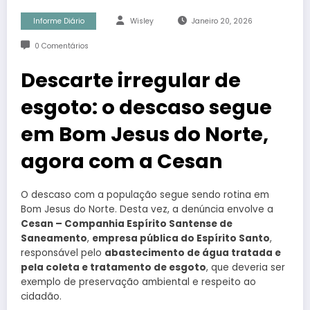
Informe Diário
Wisley
Janeiro 20, 2026
0 Comentários
Descarte irregular de
esgoto: o descaso segue
em Bom Jesus do Norte,
agora com a Cesan
O descaso com a população segue sendo rotina em
Bom Jesus do Norte. Desta vez, a denúncia envolve a
Cesan – Companhia Espírito Santense de
Saneamento
,
empresa pública do Espírito Santo
,
responsável pelo
abastecimento de água tratada e
pela coleta e tratamento de esgoto
, que deveria ser
exemplo de preservação ambiental e respeito ao
cidadão.