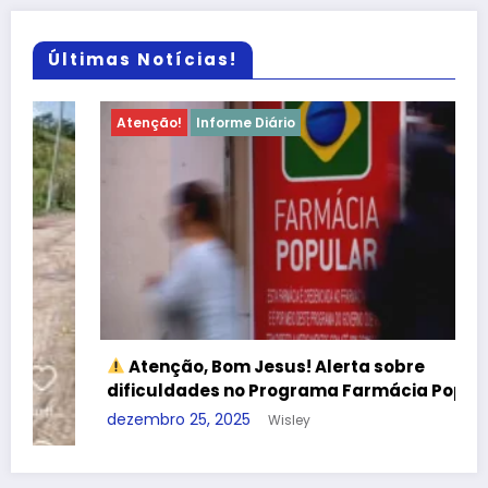
Últimas Notícias!
Atenção!
Informe Diário
Atenção, Bom Jesus! Alerta sobre
dificuldades no Programa Farmácia Popular
dezembro 25, 2025
Wisley