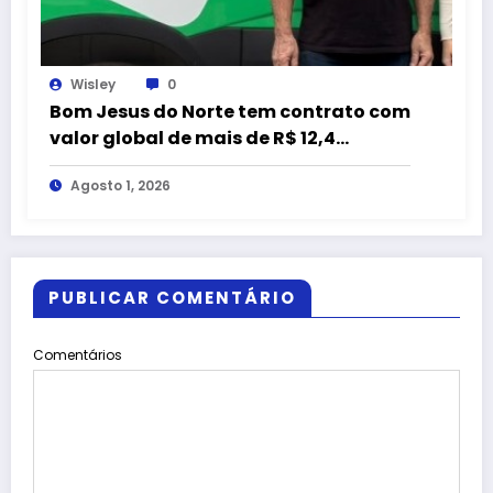
Wisley
0
Bom Jesus do Norte tem contrato com
valor global de mais de R$ 12,4
milhões com empresa citada em
Agosto 1, 2026
representação do MPC-ES
PUBLICAR COMENTÁRIO
Comentários