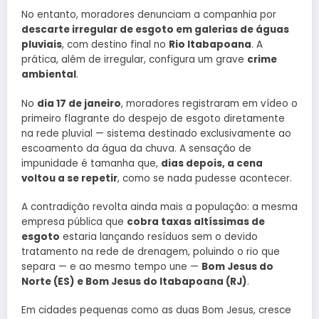
No entanto, moradores denunciam a companhia por
descarte irregular de esgoto em galerias de águas
pluviais
, com destino final no
Rio Itabapoana
. A
prática, além de irregular, configura um grave
crime
ambiental
.
No
dia 17 de janeiro
, moradores registraram em vídeo o
primeiro flagrante do despejo de esgoto diretamente
na rede pluvial — sistema destinado exclusivamente ao
escoamento da água da chuva. A sensação de
impunidade é tamanha que,
dias depois, a cena
voltou a se repetir
, como se nada pudesse acontecer.
A contradição revolta ainda mais a população: a mesma
empresa pública que
cobra taxas altíssimas de
esgoto
estaria lançando resíduos sem o devido
tratamento na rede de drenagem, poluindo o rio que
separa — e ao mesmo tempo une —
Bom Jesus do
Norte (ES) e Bom Jesus do Itabapoana (RJ)
.
Em cidades pequenas como as duas Bom Jesus, cresce