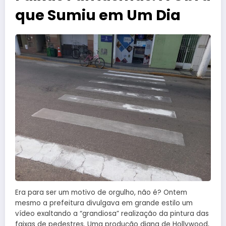
que Sumiu em Um Dia
Era para ser um motivo de orgulho, não é? Ontem
mesmo a prefeitura divulgava em grande estilo um
vídeo exaltando a “grandiosa” realização da pintura das
faixas de pedestres. Uma produção digna de Hollywood,