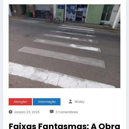
Atenção!
Informação
Wisley
Janeiro 23, 2025
0 Comentários
Faixas Fantasmas: A Obra