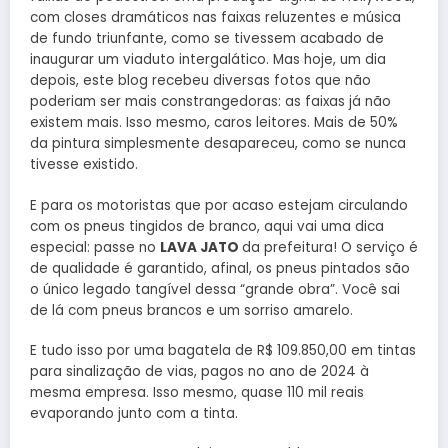
com closes dramáticos nas faixas reluzentes e música
de fundo triunfante, como se tivessem acabado de
inaugurar um viaduto intergalático. Mas hoje, um dia
depois, este blog recebeu diversas fotos que não
poderiam ser mais constrangedoras: as faixas já não
existem mais. Isso mesmo, caros leitores. Mais de 50%
da pintura simplesmente desapareceu, como se nunca
tivesse existido.
E para os motoristas que por acaso estejam circulando
com os pneus tingidos de branco, aqui vai uma dica
especial: passe no
LAVA JATO
da prefeitura! O serviço é
de qualidade é garantido, afinal, os pneus pintados são
o único legado tangível dessa “grande obra”. Você sai
de lá com pneus brancos e um sorriso amarelo.
E tudo isso por uma bagatela de R$ 109.850,00 em tintas
para sinalização de vias, pagos no ano de 2024 à
mesma empresa. Isso mesmo, quase 110 mil reais
evaporando junto com a tinta.