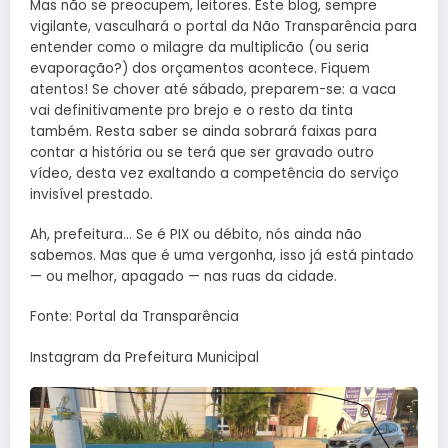
Mas não se preocupem, leitores. Este blog, sempre
vigilante, vasculhará o portal da Não Transparência para
entender como o milagre da multiplicão (ou seria
evaporação?) dos orçamentos acontece. Fiquem
atentos! Se chover até sábado, preparem-se: a vaca
vai definitivamente pro brejo e o resto da tinta
também. Resta saber se ainda sobrará faixas para
contar a história ou se terá que ser gravado outro
vídeo, desta vez exaltando a competência do serviço
invisível prestado.
Ah, prefeitura… Se é PIX ou débito, nós ainda não
sabemos. Mas que é uma vergonha, isso já está pintado
— ou melhor, apagado — nas ruas da cidade.
Fonte: Portal da Transparência
Instagram da Prefeitura Municipal