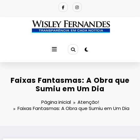
Pular
para
o
conteúdo
Faixas Fantasmas: A Obra que
Sumiu em Um Dia
Página inicial
Atenção!
Faixas Fantasmas: A Obra que Sumiu em Um Dia