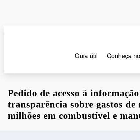
Pular
para
o
conteúdo
Guia útil
Conheça no
Pedido de acesso à informação
transparência sobre gastos de
milhões em combustível e man