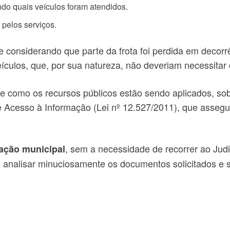
ndo quais veículos foram atendidos.
pelos serviços.
 considerando que parte da frota foi perdida em decorr
veículos, que, por sua natureza, não deveriam necessita
re como os recursos públicos estão sendo aplicados, s
e Acesso à Informação (Lei nº 12.527/2011), que assegu
, sem a necessidade de recorrer ao Jud
ação municipal
e analisar minuciosamente os documentos solicitados e 