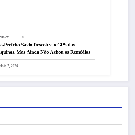
Wisley
0
ce-Prefeito Sávio Descobre o GPS das
quinas, Mas Ainda Não Achou os Remédios
Maio 7, 2026