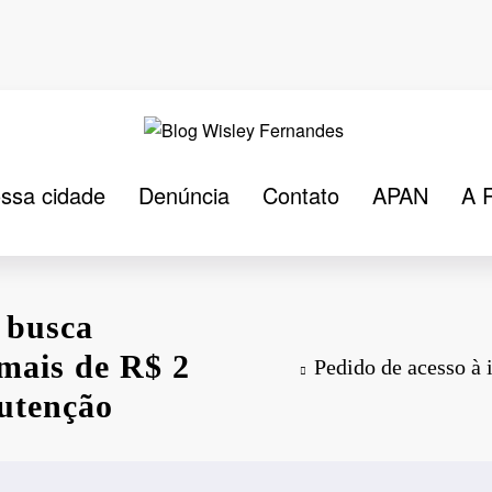
ssa cidade
Denúncia
Contato
APAN
A 
 busca
 mais de R$ 2
Pedido de acesso à 
utenção