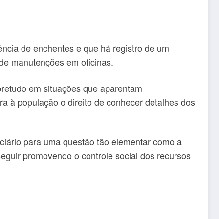
ência de enchentes e que há registro de um
r de manutenções em oficinas.
obretudo em situações que aparentam
ra à população o direito de conhecer detalhes dos
iciário para uma questão tão elementar como a
seguir promovendo o controle social dos recursos