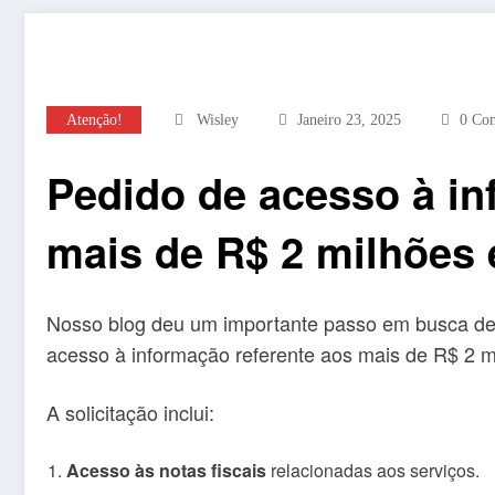
Atenção!
Wisley
Janeiro 23, 2025
0 Com
Pedido de acesso à in
mais de R$ 2 milhões
Nosso blog deu um importante passo em busca de tr
acesso à informação referente aos mais de R$ 2 
A solicitação inclui:
Acesso às notas fiscais
relacionadas aos serviços.