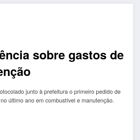
ência sobre gastos de
enção
tocolado junto à prefeitura o primeiro pedido de
e no último ano em combustível e manutenção.