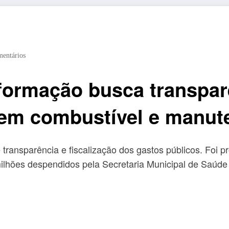
entários
formação busca transpar
 em combustível e manut
ansparência e fiscalização dos gastos públicos. Foi pro
milhões despendidos pela Secretaria Municipal de Saúd