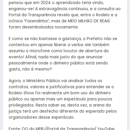
pensou que em 2024 o aprendizado teria vindo,
enganou-se! A extravagância continuou, e a consulta ao
Portal da Transparência revela que, entre o Rodeio e a
icônica “Fazendinha”, mais de MEIO MILHÃO DE REAIS
foram desembolsados novamente.
E como se não bastasse a gastança, o Prefeito não se
contentou em apenas liberar a verba: ele também
assumiu o microfone como locutor de abertura do
evento! Afinal, nada mais justo do que anunciar
pessoalmente onde o dinheiro público está sendo
gasto, não é mesmo?
Agora, o Ministério Público vai analisar todos os
contratos, valores e justificativas para entender se o
Rodeio Show foi realmente um bom uso do dinheiro
público ou apenas mais um espetáculo para poucos
privilegiados. Resta saber se, desta vez, a arena da
justiça terá um desfecho diferente do esperado pelos
organizadores desse espetáculo.
Fonte: DO do MPRJ/Portal da Transparência/ YouTube