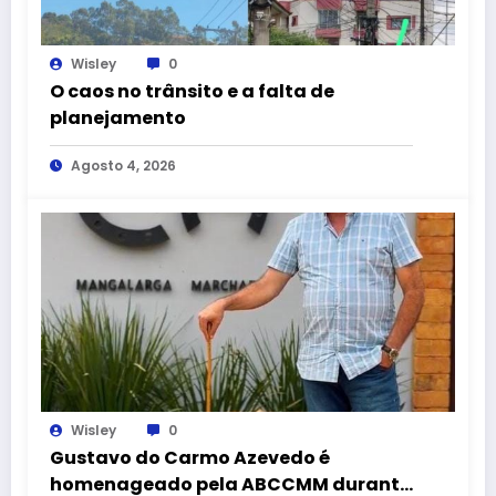
Wisley
0
O caos no trânsito e a falta de
planejamento
Agosto 4, 2026
Wisley
0
Gustavo do Carmo Azevedo é
homenageado pela ABCCMM durante