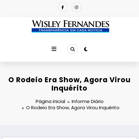
Pular
para
o
conteúdo
O Rodeio Era Show, Agora Virou
Inquérito
Página inicial
Informe Diário
O Rodeio Era Show, Agora Virou Inquérito