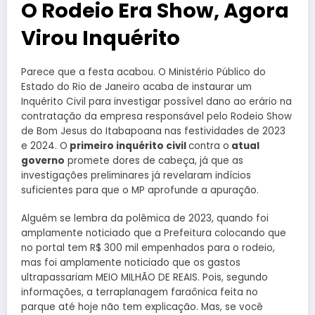
O Rodeio Era Show, Agora
Virou Inquérito
Parece que a festa acabou. O Ministério Público do
Estado do Rio de Janeiro acaba de instaurar um
Inquérito Civil para investigar possível dano ao erário na
contratação da empresa responsável pelo Rodeio Show
de Bom Jesus do Itabapoana nas festividades de 2023
e 2024. O
primeiro inquérito civil
contra o
atual
governo
promete dores de cabeça, já que as
investigações preliminares já revelaram indícios
suficientes para que o MP aprofunde a apuração.
Alguém se lembra da polêmica de 2023, quando foi
amplamente noticiado que a Prefeitura colocando que
no portal tem R$ 300 mil empenhados para o rodeio,
mas foi amplamente noticiado que os gastos
ultrapassariam MEIO MILHÃO DE REAIS. Pois, segundo
informações, a terraplanagem faraônica feita no
parque até hoje não tem explicação. Mas, se você