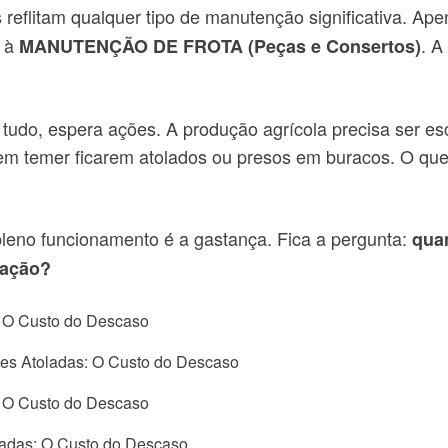
reflitam qualquer tipo de manutenção significativa. A
s à
. A
MANUTENÇÃO DE FROTA (Peças e Consertos)
tudo, espera ações. A produção agrícola precisa ser esc
r sem temer ficarem atolados ou presos em buracos. O q
pleno funcionamento é a gastança. Fica a pergunta:
quan
lação?