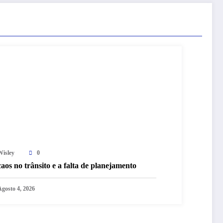
Wisley
0
aos no trânsito e a falta de planejamento
Agosto 4, 2026