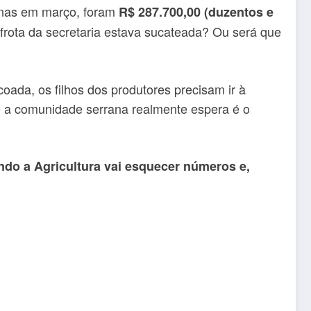
penas em março, foram
R$ 287.700,00 (duzentos e
 frota da secretaria estava sucateada? Ou será que
oada, os filhos dos produtores precisam ir à
ue a comunidade serrana realmente espera é o
do a Agricultura vai esquecer números e,