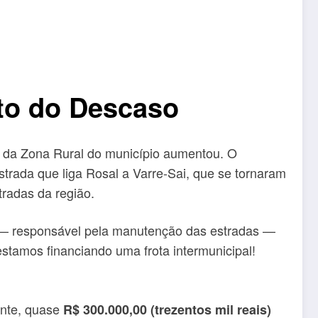
to do Descaso
l da Zona Rural do município aumentou. O
trada que liga Rosal a Varre-Sai, que se tornaram
tradas da região.
ra — responsável pela manutenção das estradas —
stamos financiando uma frota intermunicipal!
ente, quase
R$ 300.000,00 (trezentos mil reais)