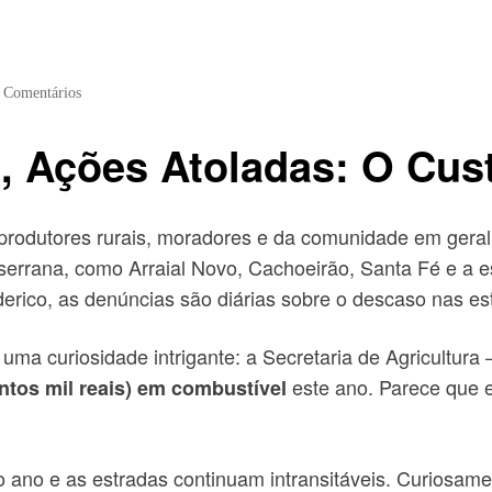
 Comentários
, Ações Atoladas: O Cus
produtores rurais, moradores e da comunidade em gera
errana, como Arraial Novo, Cachoeirão, Santa Fé e a es
erico, as denúncias são diárias sobre o descaso nas es
 uma curiosidade intrigante: a Secretaria de Agricultu
este ano. Parece que e
ntos mil reais) em combustível
 ano e as estradas continuam intransitáveis. Curiosam