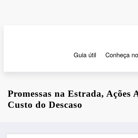
Pular
para
o
conteúdo
Guia útil
Conheça no
Promessas na Estrada, Ações 
Custo do Descaso