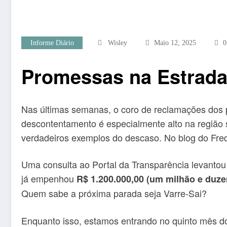
Informe Diário
Wisley
Maio 12, 2025
0
Promessas na Estrada
Nas últimas semanas, o coro de reclamações dos 
descontentamento é especialmente alto na região s
verdadeiros exemplos do descaso. No blog do Fred
Uma consulta ao Portal da Transparência levantou
já empenhou
R$ 1.200.000,00 (um milhão e duze
Quem sabe a próxima parada seja Varre-Sai?
Enquanto isso, estamos entrando no quinto mês do