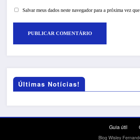
Salvar meus dados neste navegador para a próxima vez que
Últimas Notícias!
Guia útil
Blog Wisley Fernand