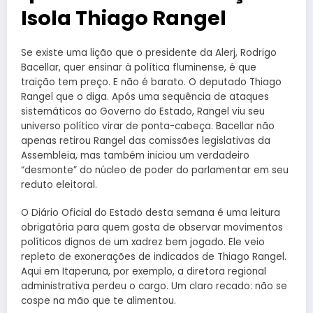
Isola Thiago Rangel
Se existe uma lição que o presidente da Alerj, Rodrigo
Bacellar, quer ensinar à política fluminense, é que
traição tem preço. E não é barato. O deputado Thiago
Rangel que o diga. Após uma sequência de ataques
sistemáticos ao Governo do Estado, Rangel viu seu
universo político virar de ponta-cabeça. Bacellar não
apenas retirou Rangel das comissões legislativas da
Assembleia, mas também iniciou um verdadeiro
“desmonte” do núcleo de poder do parlamentar em seu
reduto eleitoral.
O Diário Oficial do Estado desta semana é uma leitura
obrigatória para quem gosta de observar movimentos
políticos dignos de um xadrez bem jogado. Ele veio
repleto de exonerações de indicados de Thiago Rangel.
Aqui em Itaperuna, por exemplo, a diretora regional
administrativa perdeu o cargo. Um claro recado: não se
cospe na mão que te alimentou.