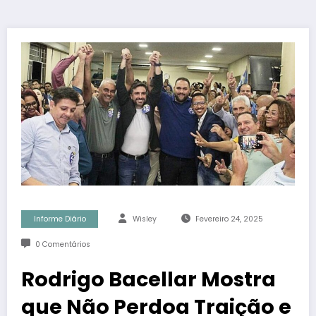
Informe Diário
Wisley
Fevereiro 24, 2025
0 Comentários
Rodrigo Bacellar Mostra
que Não Perdoa Traição e