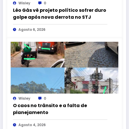
Wisley
0
Léo Gás vê projeto político sofrer duro
golpe após nova derrota no STJ
Agosto 6, 2026
Wisley
0
O caos no trânsito e a falta de
planejamento
Agosto 4, 2026