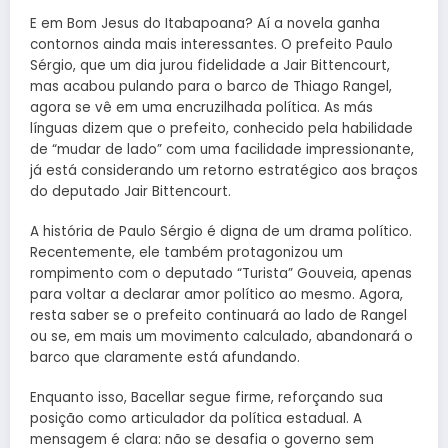
E em Bom Jesus do Itabapoana? Aí a novela ganha
contornos ainda mais interessantes. O prefeito Paulo
Sérgio, que um dia jurou fidelidade a Jair Bittencourt,
mas acabou pulando para o barco de Thiago Rangel,
agora se vê em uma encruzilhada política. As más
línguas dizem que o prefeito, conhecido pela habilidade
de “mudar de lado” com uma facilidade impressionante,
já está considerando um retorno estratégico aos braços
do deputado Jair Bittencourt.
A história de Paulo Sérgio é digna de um drama político.
Recentemente, ele também protagonizou um
rompimento com o deputado “Turista” Gouveia, apenas
para voltar a declarar amor político ao mesmo. Agora,
resta saber se o prefeito continuará ao lado de Rangel
ou se, em mais um movimento calculado, abandonará o
barco que claramente está afundando.
Enquanto isso, Bacellar segue firme, reforçando sua
posição como articulador da política estadual. A
mensagem é clara: não se desafia o governo sem