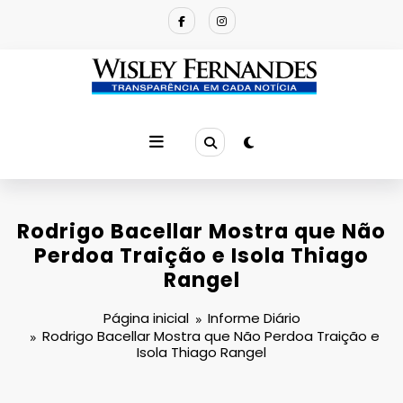
Pular
para
o
conteúdo
Rodrigo Bacellar Mostra que Não
Perdoa Traição e Isola Thiago
Rangel
Página inicial
Informe Diário
Rodrigo Bacellar Mostra que Não Perdoa Traição e
Isola Thiago Rangel