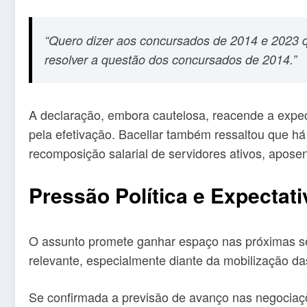
“Quero dizer aos concursados de 2014 e 2023 
resolver a questão dos concursados de 2014.”
A declaração, embora cautelosa, reacende a exp
pela efetivação. Bacellar também ressaltou que h
recomposição salarial de servidores ativos, apose
Pressão Política e Expectati
O assunto promete ganhar espaço nas próximas ses
relevante, especialmente diante da mobilização d
Se confirmada a previsão de avanço nas negociaç