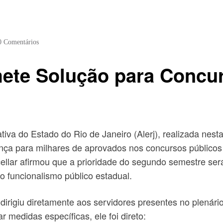
0 Comentários
mete Solução para Concu
iva do Estado do Rio de Janeiro (Alerj), realizada nesta
rança para milhares de aprovados nos concursos público
cellar afirmou que a prioridade do segundo semestre se
 funcionalismo público estadual.
dirigiu diretamente aos servidores presentes no plenár
 medidas específicas, ele foi direto: