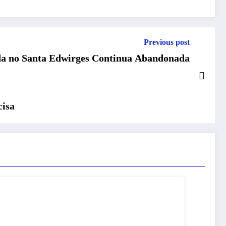
Previous post
da no Santa Edwirges Continua Abandonada
cisa