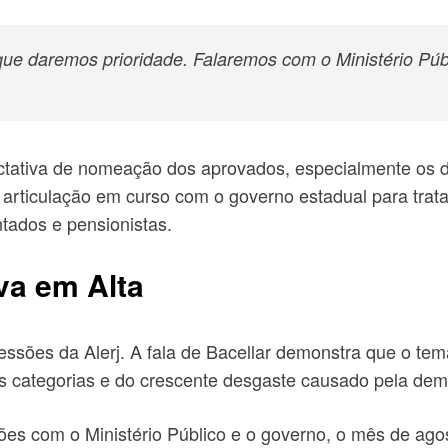
que daremos prioridade. Falaremos com o Ministério P
ectativa de nomeação dos aprovados, especialmente os
á articulação em curso com o governo estadual para tr
ntados e pensionistas.
va em Alta
sões da Alerj. A fala de Bacellar demonstra que o tema
as categorias e do crescente desgaste causado pela de
ões com o Ministério Público e o governo, o mês de ag