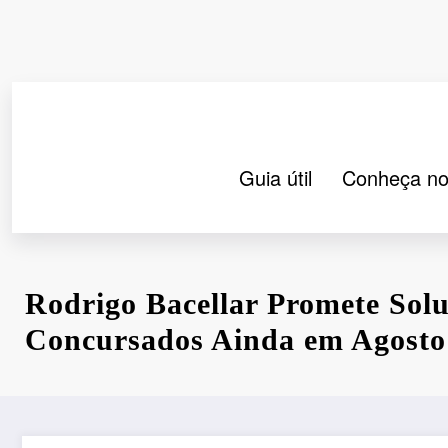
Pular
para
o
conteúdo
Guia útil
Conheça no
Rodrigo Bacellar Promete Sol
Concursados Ainda em Agosto