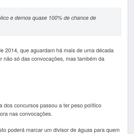
úblico e demos quase 100% de chance de
 de 2014, que aguardam há mais de uma década
atar não só das convocações, mas também da
 dos concursos passou a ter peso político
mora nas convocações.
osto poderá marcar um divisor de águas para quem