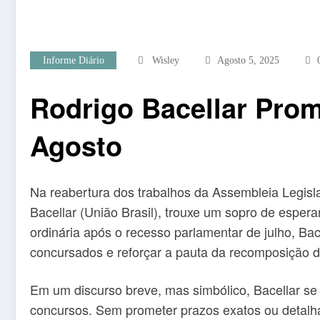
Informe Diário
Wisley
Agosto 5, 2025
Rodrigo Bacellar Pro
Agosto
Na reabertura dos trabalhos da Assembleia Legislat
Bacellar (União Brasil), trouxe um sopro de espe
ordinária após o recesso parlamentar de julho, Ba
concursados e reforçar a pauta da recomposição do
Em um discurso breve, mas simbólico, Bacellar se 
concursos. Sem prometer prazos exatos ou detalhar