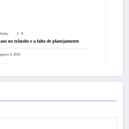
Wisley
0
aos no trânsito e a falta de planejamento
Agosto 4, 2026