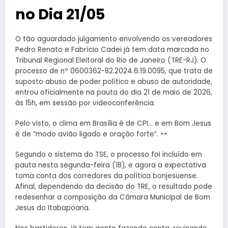
no Dia 21/05
O tão aguardado julgamento envolvendo os vereadores
Pedro Renato e Fabrício Cadei já tem data marcada no
Tribunal Regional Eleitoral do Rio de Janeiro (TRE-RJ). O
processo de nº 0600362-82.2024.6.19.0095, que trata de
suposto abuso de poder político e abuso de autoridade,
entrou oficialmente na pauta do dia 21 de maio de 2026,
às 15h, em sessão por videoconferência.
Pelo visto, o clima em Brasília é de CPI… e em Bom Jesus
é de “modo avião ligado e oração forte”.
Segundo o sistema do TSE, o processo foi incluído em
pauta nesta segunda-feira (18), e agora a expectativa
toma conta dos corredores da política bonjesuense.
Afinal, dependendo da decisão do TRE, o resultado pode
redesenhar a composição da Câmara Municipal de Bom
Jesus do Itabapoana.