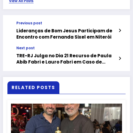
View All Posts
Previous post
Lideranças de Bom Jesus Participam de
Encontro com Fernanda Sixel em Niterói
Next post
TRE-RJ Julga no Dia 21 Recurso de Paula
Abib Fabri e Lauro Fabri em Caso de
Suposta Compra de Votos
RELATED POSTS