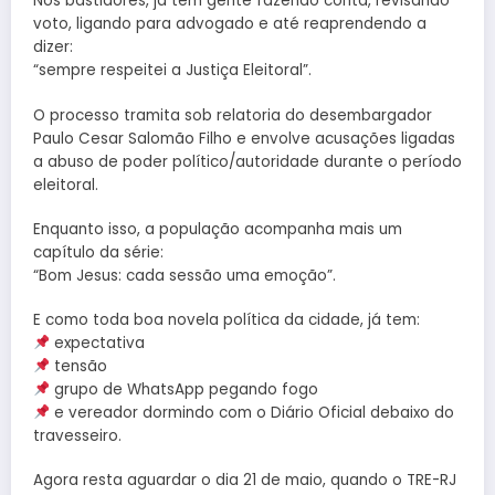
Nos bastidores, já tem gente fazendo conta, revisando
voto, ligando para advogado e até reaprendendo a
dizer:
“sempre respeitei a Justiça Eleitoral”.
O processo tramita sob relatoria do desembargador
Paulo Cesar Salomão Filho e envolve acusações ligadas
a abuso de poder político/autoridade durante o período
eleitoral.
Enquanto isso, a população acompanha mais um
capítulo da série:
“Bom Jesus: cada sessão uma emoção”.
E como toda boa novela política da cidade, já tem:
expectativa
tensão
grupo de WhatsApp pegando fogo
e vereador dormindo com o Diário Oficial debaixo do
travesseiro.
Agora resta aguardar o dia 21 de maio, quando o TRE-RJ