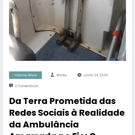
Informe Diário
Wisley
Junho 24, 2026
0 Comentários
Da Terra Prometida das
Redes Sociais à Realidade
da Ambulância