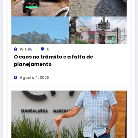
Wisley
0
O caos no trânsito e a falta de
planejamento
Agosto 4, 2026