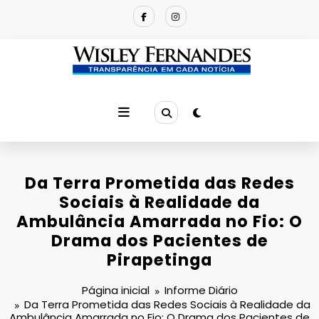
Pular
para
o
conteúdo
Da Terra Prometida das Redes
Sociais à Realidade da
Ambulância Amarrada no Fio: O
Drama dos Pacientes de
Pirapetinga
Página inicial
Informe Diário
Da Terra Prometida das Redes Sociais à Realidade da
Ambulância Amarrada no Fio: O Drama dos Pacientes de