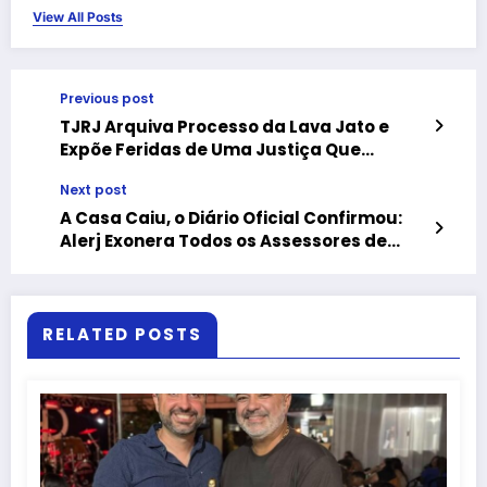
View All Posts
Previous post
TJRJ Arquiva Processo da Lava Jato e
Expõe Feridas de Uma Justiça Que
Demorou a Reconhecer os Próprios Erros
Next post
A Casa Caiu, o Diário Oficial Confirmou:
Alerj Exonera Todos os Assessores de
Thiago Rangel
RELATED POSTS